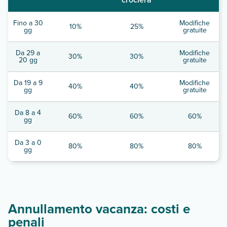
Fino a 30
Modifiche
10%
25%
gg
gratuite
Da 29 a
Modifiche
30%
30%
20 gg
gratuite
Da 19 a 9
Modifiche
40%
40%
gg
gratuite
Da 8 a 4
60%
60%
60%
gg
Da 3 a 0
80%
80%
80%
gg
Annullamento vacanza: costi e
penali