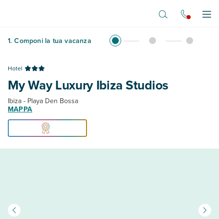
Vai al contenuto principale
Apr
1
.
Componi la tua vacanza
Hotel
My Way Luxury Ibiza Studios
Ibiza - Playa Den Bossa
MAPPA