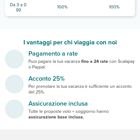
Da 3 a 0
100%
100%
gg
I vantaggi per chi viaggia con noi
Pagamento a rate
Puoi pagare la tua vacanza
fino a 24 rate
con Scalapay
o Paypal.
Acconto 25%
Per prenotare la tua vacanza è sufficiente un acconto
del 25%.
Assicurazione inclusa
Tutte le proposte volo + soggiorno hanno
assicurazione base inclusa.