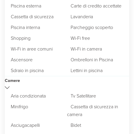
Piscina esterna
Carte di credito accettate
Cassetta di sicurezza
Lavanderia
Piscina interna
Parcheggio scoperto
Shopping
Wi-Fi free
Wi-Fi in aree comuni
Wi-Fi in camera
Ascensore
Ombrelloni in Piscina
Sdraio in piscina
Lettini in piscina
Camere
Aria condizionata
Tv Satellitare
Minifrigo
Cassetta di sicurezza in
camera
Asciugacapelli
Bidet