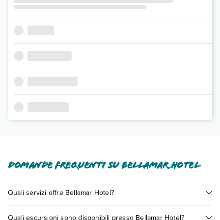
Domande frequenti su Bellamar Hotel
Quali servizi offre Bellamar Hotel?
Bellamar Hotel offre diversi servizi inclusi o a pagamento tra
Quali escursioni sono disponibili presso Bellamar Hotel?
cui: aria condizionata, tv satellitare, asciugacapelli, cassetta di