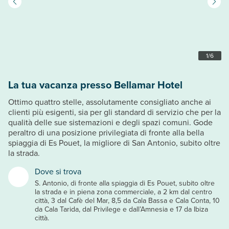
1
/
6
La tua vacanza presso Bellamar Hotel
Ottimo quattro stelle, assolutamente consigliato anche ai
clienti più esigenti, sia per gli standard di servizio che per la
qualità delle sue sistemazioni e degli spazi comuni. Gode
peraltro di una posizione privilegiata di fronte alla bella
spiaggia di Es Pouet, la migliore di San Antonio, subito oltre
la strada.
Dove si trova
S. Antonio, di fronte alla spiaggia di Es Pouet, subito oltre
la strada e in piena zona commerciale, a 2 km dal centro
città, 3 dal Cafè del Mar, 8,5 da Cala Bassa e Cala Conta, 10
da Cala Tarida, dal Privilege e dall’Amnesia e 17 da Ibiza
città.