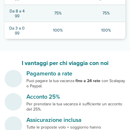
Da 8 a 4
75%
75%
gg
Da 3 a 0
100%
100%
gg
I vantaggi per chi viaggia con noi
Pagamento a rate
Puoi pagare la tua vacanza
fino a 24 rate
con Scalapay
o Paypal.
Acconto 25%
Per prenotare la tua vacanza è sufficiente un acconto
del 25%.
Assicurazione inclusa
Tutte le proposte volo + soggiorno hanno