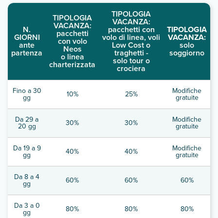
TIPOLOGIA
TIPOLOGIA
VACANZA:
VACANZA:
N.
pacchetti con
TIPOLOGIA
pacchetti
GIORNI
volo di linea, voli
VACANZA:
con volo
ante
Low Cost o
solo
Neos
partenza
traghetti -
soggiorno
o linea
solo tour o
charterizzata
crociera
Fino a 30
Modifiche
10%
25%
gg
gratuite
Da 29 a
Modifiche
30%
30%
20 gg
gratuite
Da 19 a 9
Modifiche
40%
40%
gg
gratuite
Da 8 a 4
60%
60%
60%
gg
Da 3 a 0
80%
80%
80%
gg