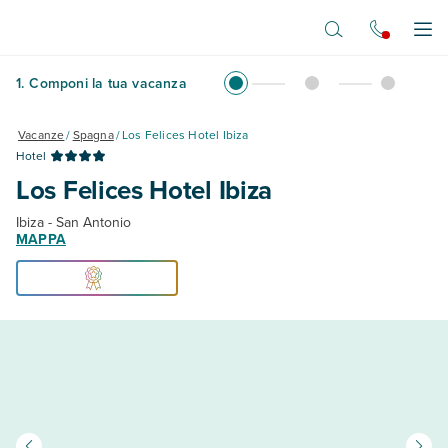
Vai al contenuto principale
Apr
1
.
Componi la tua vacanza
Vacanze
/
Spagna
/
Los Felices Hotel Ibiza
Hotel
Los Felices Hotel Ibiza
Ibiza - San Antonio
MAPPA