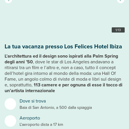
1
/
13
La tua vacanza presso Los Felices Hotel Ibiza
L’architettura ed il design sono ispirati alla Palm Spring
degli anni ’50
, dove le star di Los Angeles andavano a
ritirarsi tra un film e l’altro e, non a caso, tutto il concept
dell’hotel gira intorno al mondo della moda: una Hall Of
Fame, un angolo colmo di riviste di moda e libri sul design
e, soprattutto,
113 camere e per ognuna di esse il tocco di
un’artista internazionale
Dove si trova
Baia di San Antonio, a 500 dalla spiaggia
Aeroporto
L'aeroporto dista a 17 km