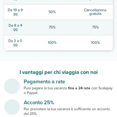
Da 19 a 9
Cancellazione
50%
gg
gratuita
Da 8 a 4
75%
75%
gg
Da 3 a 0
100%
100%
gg
I vantaggi per chi viaggia con noi
Pagamento a rate
Puoi pagare la tua vacanza
fino a 24 rate
con Scalapay
o Paypal.
Acconto 25%
Per prenotare la tua vacanza è sufficiente un acconto
del 25%.