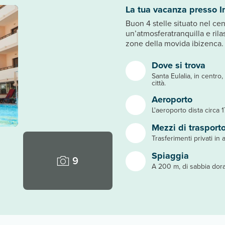
La tua vacanza presso I
Buon 4 stelle situato nel cen
un’atmosferatranquilla e ri
zone della movida ibizenca.
Dove si trova
Santa Eulalia, in centr
città.
Aeroporto
L'aeroporto dista circa 
Mezzi di trasport
Trasferimenti privati in a
Spiaggia
9
A 200 m, di sabbia dora