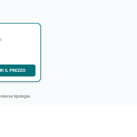
i
I IL PREZZO
stessa tipologia.