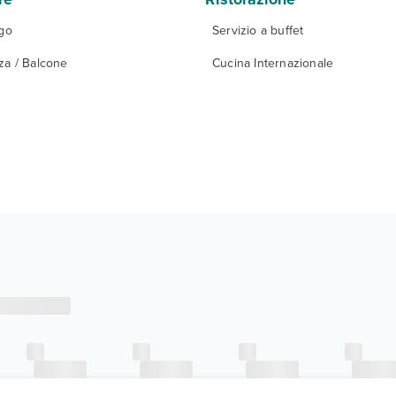
igo
Servizio a buffet
za / Balcone
Cucina Internazionale