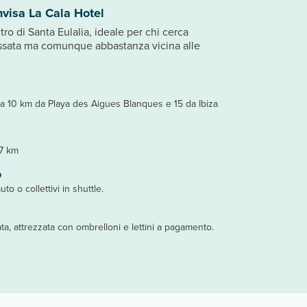
nvisa La Cala Hotel
tro di Santa Eulalia, ideale per chi cerca
lassata ma comunque abbastanza vicina alle
o, a 10 km da Playa des Aigues Blanques e 15 da Ibiza
17 km
o
uto o collettivi in shuttle.
ta, attrezzata con ombrelloni e lettini a pagamento.