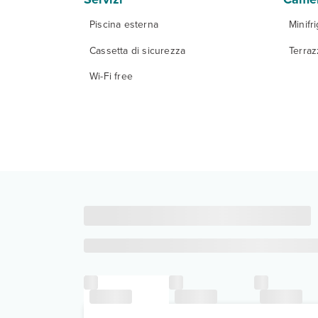
Piscina esterna
Minifr
Cassetta di sicurezza
Terraz
Wi-Fi free