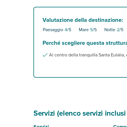
Valutazione della destinazione:
Paesaggio
4
/5
Mare
5
/5
Notte
2
/5
Perché scegliere questa struttur
Al centro della tranquilla Santa Eulalia,
Servizi (elenco servizi inclu
Servizi
Came