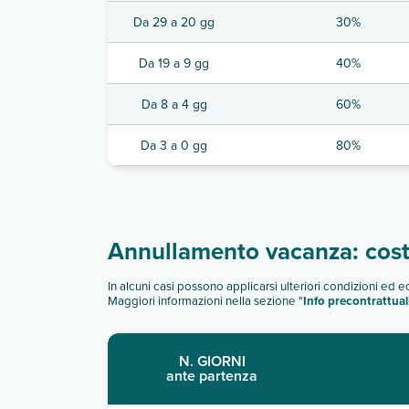
Da 29 a 20 gg
30%
Da 19 a 9 gg
40%
Da 8 a 4 gg
60%
Da 3 a 0 gg
80%
Annullamento vacanza: costi
In alcuni casi possono applicarsi ulteriori condizioni ed 
Maggiori informazioni nella sezione "
Info precontrattual
N. GIORNI
ante partenza