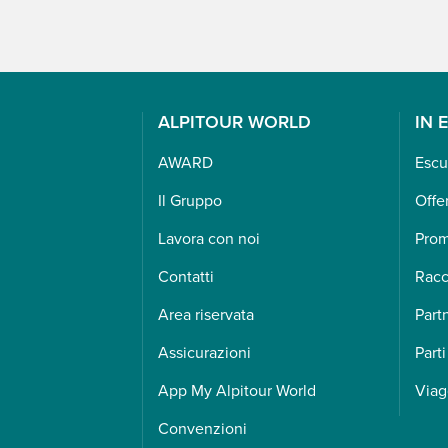
ALPITOUR WORLD
IN 
AWARD
Escu
Il Gruppo
Offe
Lavora con noi
Pro
Contatti
Racc
Area riservata
Part
Assicurazioni
Parti
App My Alpitour World
Viag
Convenzioni