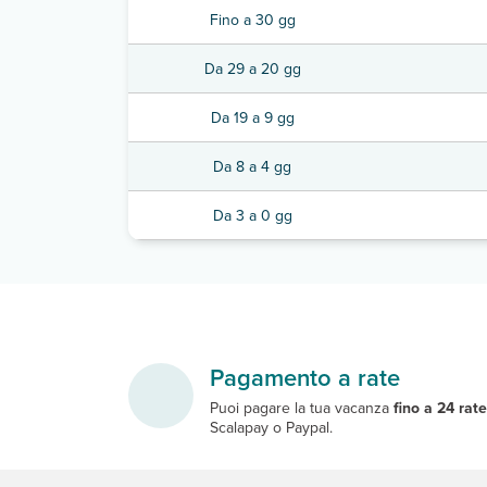
Fino a 30 gg
Da 29 a 20 gg
Da 19 a 9 gg
Da 8 a 4 gg
Da 3 a 0 gg
Pagamento a rate
Puoi pagare la tua vacanza
fino a 24 rat
Scalapay o Paypal.