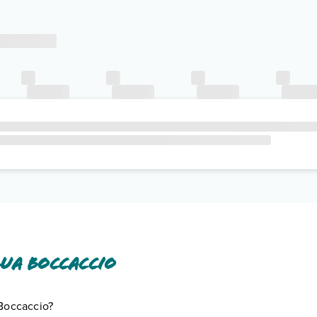
ua Boccaccio
 Boccaccio?