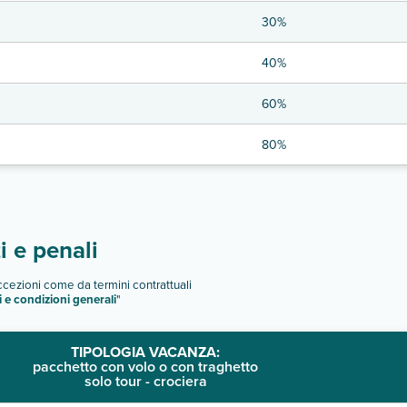
30%
40%
60%
80%
 e penali
eccezioni come da termini contrattuali
i e condizioni generali
"
TIPOLOGIA VACANZA:
pacchetto con volo o con traghetto
solo tour - crociera