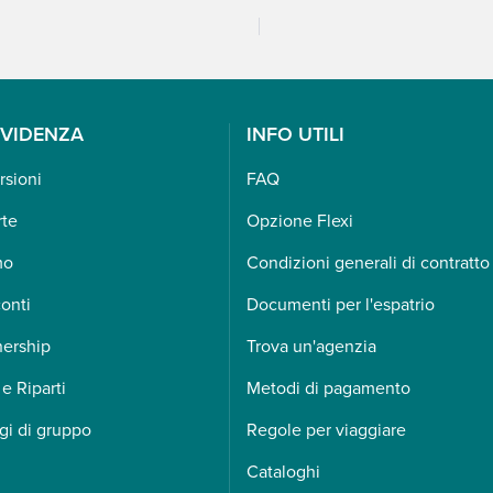
EVIDENZA
INFO UTILI
rsioni
FAQ
rte
Opzione Flexi
mo
Condizioni generali di contratto
onti
Documenti per l'espatrio
nership
Trova un'agenzia
 e Riparti
Metodi di pagamento
gi di gruppo
Regole per viaggiare
Cataloghi