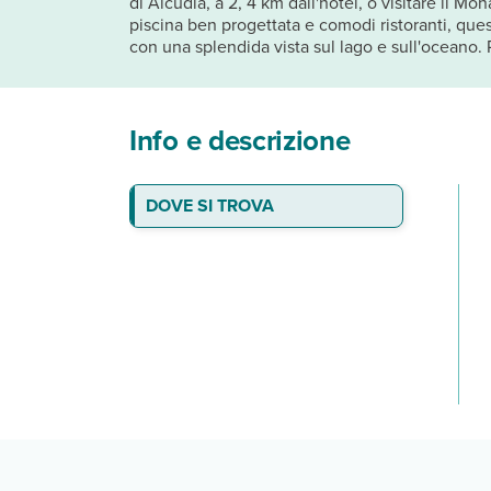
di Alcudia, a 2, 4 km dall'hotel, o visitare il Mo
piscina ben progettata e comodi ristoranti, questo
con una splendida vista sul lago e sull'oceano. 
Info e descrizione
DOVE SI TROVA