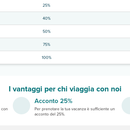
25%
40%
50%
75%
100%
I vantaggi per chi viaggia con noi
Acconto 25%
e
con
Per prenotare la tua vacanza è sufficiente un
acconto del 25%.