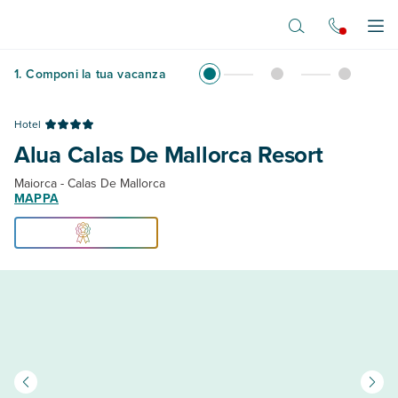
Vai al contenuto principale
Apr
1
.
Componi la tua vacanza
Hotel
Alua Calas De Mallorca Resort
Maiorca - Calas De Mallorca
MAPPA