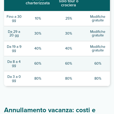
solo tour o
charterizzata
crociera
Fino a 30
Modifiche
10%
25%
gg
gratuite
Da 29 a
Modifiche
30%
30%
20 gg
gratuite
Da 19 a 9
Modifiche
40%
40%
gg
gratuite
Da 8 a 4
60%
60%
60%
gg
Da 3 a 0
80%
80%
80%
gg
Annullamento vacanza: costi e