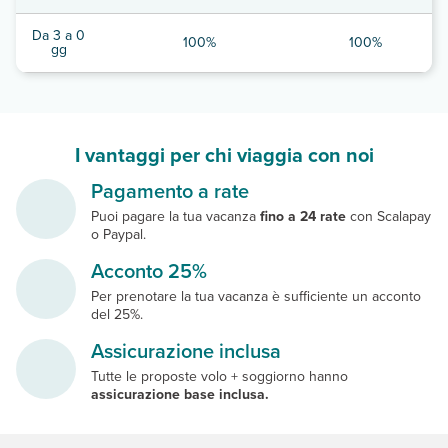
Da 3 a 0
100%
100%
gg
I vantaggi per chi viaggia con noi
Pagamento a rate
Puoi pagare la tua vacanza
fino a 24 rate
con Scalapay
o Paypal.
Acconto 25%
Per prenotare la tua vacanza è sufficiente un acconto
del 25%.
Assicurazione inclusa
Tutte le proposte volo + soggiorno hanno
assicurazione base inclusa.