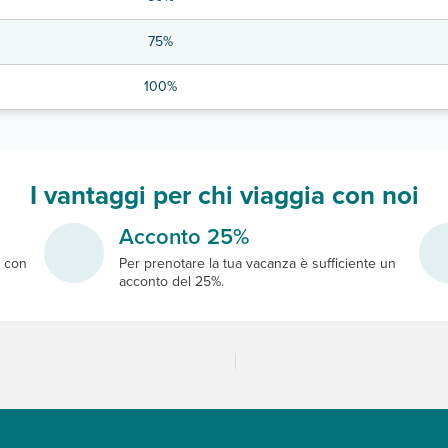
75%
100%
I vantaggi per chi viaggia con noi
Acconto 25%
e
con
Per prenotare la tua vacanza è sufficiente un
acconto del 25%.