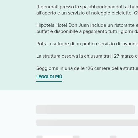
Rigenerati presso la spa abbandonandoti ai bene
all'aperto e un servizio di noleggio biciclette. Q
Hipotels Hotel Don Juan include un ristorante e 
buffet è disponibile a pagamento tutti i giorni d
Potrai usufruire di un pratico servizio di lavan
La struttura osserva la chiusura tra il 27 marzo e
Soggiorna in una delle 126 camere della struttur
LEGGI DI PIÙ