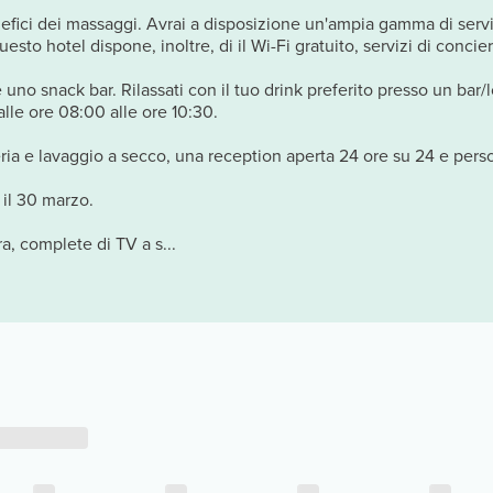
fici dei massaggi. Avrai a disposizione un'ampia gamma di serviz
uesto hotel dispone, inoltre, di il Wi-Fi gratuito, servizi di conci
uno snack bar. Rilassati con il tuo drink preferito presso un bar
alle ore 08:00 alle ore 10:30.
deria e lavaggio a secco, una reception aperta 24 ore su 24 e perso
 il 30 marzo.
a, complete di TV a s...