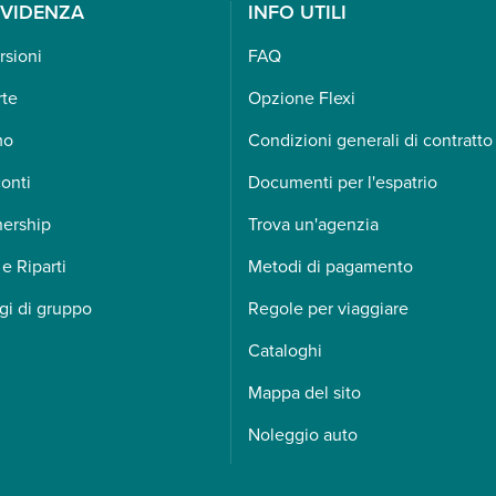
EVIDENZA
INFO UTILI
rsioni
FAQ
rte
Opzione Flexi
mo
Condizioni generali di contratto
onti
Documenti per l'espatrio
nership
Trova un'agenzia
 e Riparti
Metodi di pagamento
gi di gruppo
Regole per viaggiare
Cataloghi
Mappa del sito
Noleggio auto