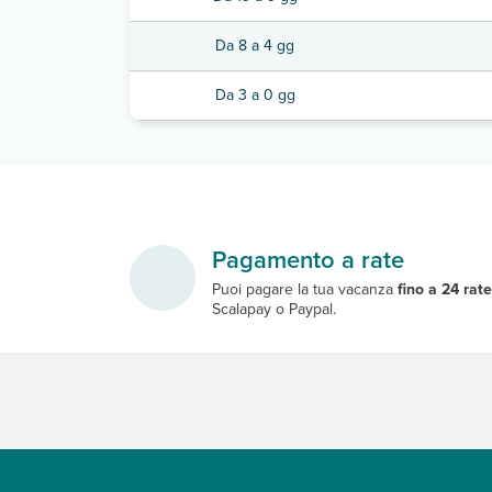
Da 8 a 4 gg
Da 3 a 0 gg
Pagamento a rate
Puoi pagare la tua vacanza
fino a 24 rat
Scalapay o Paypal.