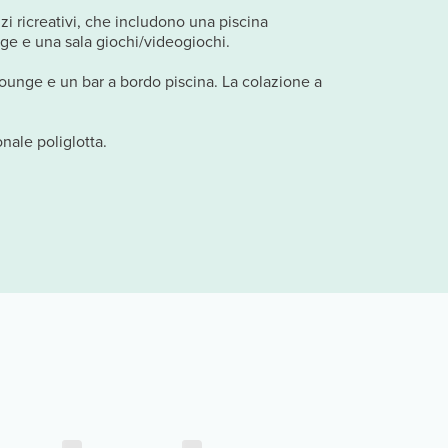
i ricreativi, che includono una piscina
erge e una sala giochi/videogiochi.
/lounge e un bar a bordo piscina. La colazione a
nale poliglotta.