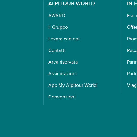
ALPITOUR WORLD
IN 
AWARD
Escu
Il Gruppo
Offe
Lavora con noi
Pro
Contatti
Racc
Area riservata
Part
Assicurazioni
Parti
App My Alpitour World
Viag
Convenzioni