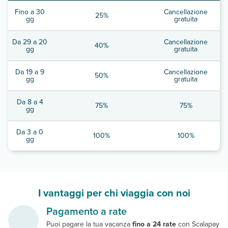
Fino a 30
Cancellazione
25%
gg
gratuita
Da 29 a 20
Cancellazione
40%
gg
gratuita
Da 19 a 9
Cancellazione
50%
gg
gratuita
Da 8 a 4
75%
75%
gg
Da 3 a 0
100%
100%
gg
I vantaggi per chi viaggia con noi
Pagamento a rate
Puoi pagare la tua vacanza
fino a 24 rate
con Scalapay