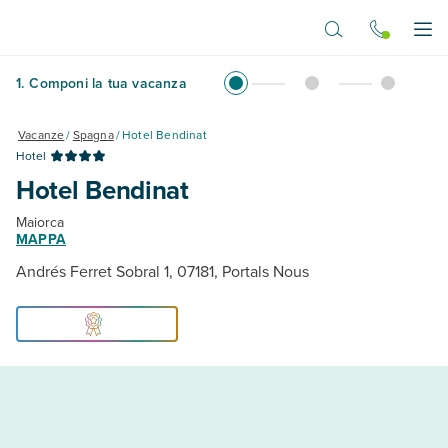
Vai al contenuto principale
Apr
1
.
Componi la tua vacanza
Vacanze
/
Spagna
/
Hotel Bendinat
Hotel
Hotel Bendinat
Maiorca
MAPPA
Andrés Ferret Sobral 1, 07181, Portals Nous