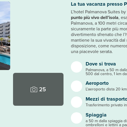
La tua vacanza presso P
L’hotel Palmanova Suites by
punto più vivo dell’isola
, es
Palmanova, a 100 metri circa
sicuramente la parte più mo
divertimento sfrenato che l’
mantiene la sua vivacità dal 
disposizione, come numerosi 
una piacevole serata.
Dove si trova
Palmanova, a 50 m dalla
500 dal centro, 1 km da
Aeroporto
25
L'aeroporto dista 20 km
Mezzi di trasport
Trasferimento privato in 
Spiaggia
a 50 m dalla spiaggia di
ombrelloni e lettini a pa