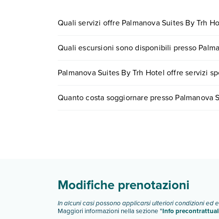
Quali servizi offre Palmanova Suites By Trh Ho
Palmanova Suites By Trh Hotel offre diversi servizi
Quali escursioni sono disponibili presso Palm
Scopri tutti i dettagli nel paragrafo dedicato "
Inf
Tante sono le escursioni che potrai vivere sogg
Palmanova Suites By Trh Hotel offre servizi spe
numero 0721.17231 o
prenotando un appuntame
Sì, Palmanova Suites By Trh Hotel offre
diversi 
Quanto costa soggiornare presso Palmanova S
Scopri maggiori dettagli nel paragrafo dedicato "
I prezzi di Palmanova Suites By Trh Hotel possono 
e scegli quando partire.
Modifiche prenotazioni
In alcuni casi possono applicarsi ulteriori condizioni ed 
Maggiori informazioni nella sezione "
Info precontrattual