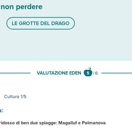
 non perdere
LE GROTTE DEL DRAGO
VALUTAZIONE EDEN
5
/
6
Cultura
1
/5
a:
idosso di ben due spiagge: Magalluf e Palmanova