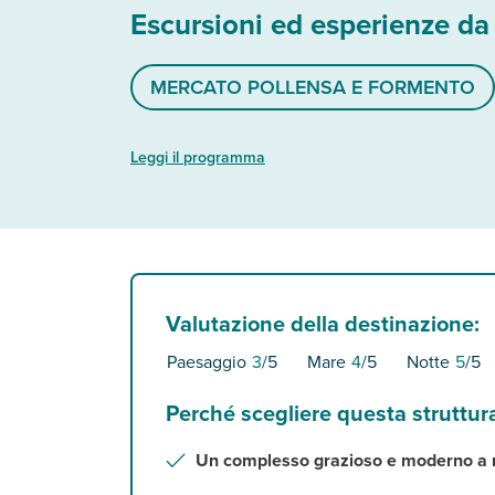
Escursioni ed esperienze da
MERCATO POLLENSA E FORMENTO
Leggi il programma
Valutazione della destinazione:
Paesaggio
3
/5
Mare
4
/5
Notte
5
/5
Perché scegliere questa struttur
Un complesso grazioso e moderno a r