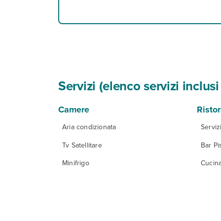
Servizi (elenco servizi inclu
Camere
Risto
Aria condizionata
Serviz
Tv Satellitare
Bar Pi
Minifrigo
Cucina