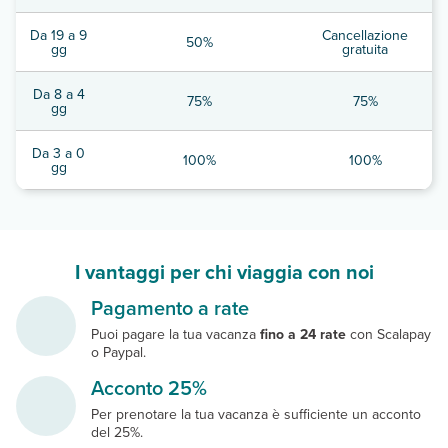
Da 19 a 9
Cancellazione
50%
gg
gratuita
Da 8 a 4
75%
75%
gg
Da 3 a 0
100%
100%
gg
I vantaggi per chi viaggia con noi
Pagamento a rate
Puoi pagare la tua vacanza
fino a 24 rate
con Scalapay
o Paypal.
Acconto 25%
Per prenotare la tua vacanza è sufficiente un acconto
del 25%.