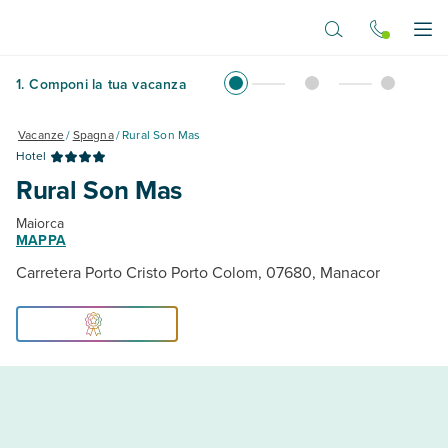
Vai al contenuto principale
Apr
1
.
Componi la tua vacanza
Vacanze
/
Spagna
/
Rural Son Mas
Hotel
Rural Son Mas
Maiorca
MAPPA
Carretera Porto Cristo Porto Colom, 07680, Manacor