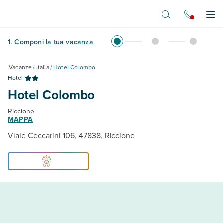
Vai al contenuto principale
Apr
1
.
Componi la tua vacanza
Vacanze
/
Italia
/
Hotel Colombo
Hotel
Hotel Colombo
Riccione
MAPPA
Viale Ceccarini 106, 47838, Riccione