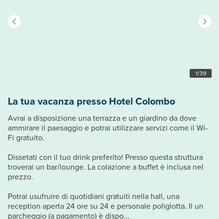
1
/
39
La tua vacanza presso Hotel Colombo
Avrai a disposizione una terrazza e un giardino da dove
ammirare il paesaggio e potrai utilizzare servizi come il Wi-
Fi gratuito.
Dissetati con il tuo drink preferito! Presso questa struttura
troverai un bar/lounge. La colazione a buffet è inclusa nel
prezzo.
Potrai usufruire di quotidiani gratuiti nella hall, una
reception aperta 24 ore su 24 e personale poliglotta. Il un
parcheggio (a pagamento) è dispo...