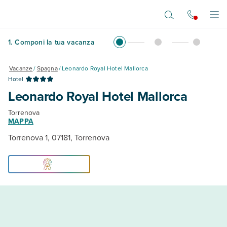
Vai al contenuto principale
Apr
1
.
Componi la tua vacanza
Vacanze
/
Spagna
/
Leonardo Royal Hotel Mallorca
Hotel
Leonardo Royal Hotel Mallorca
Torrenova
MAPPA
Torrenova 1, 07181, Torrenova