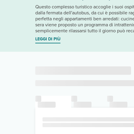
Questo complesso turistico accoglie i suoi ospiti
dalla fermata dell'autobus, da cui è possibile r
perfetta negli appartamenti ben arredati: cucin
sera viene proposto un programma di intrattenim
semplicemente rilassarsi tutto il giorno può recars
LEGGI DI PIÙ