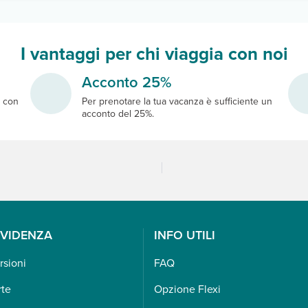
I vantaggi per chi viaggia con noi
Acconto 25%
e
con
Per prenotare la tua vacanza è sufficiente un
acconto del 25%.
EVIDENZA
INFO UTILI
rsioni
FAQ
rte
Opzione Flexi