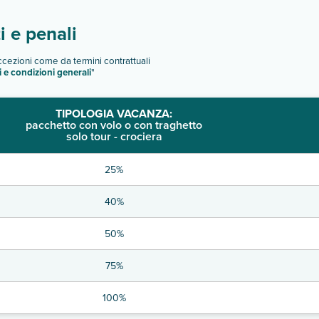
 e penali
eccezioni come da termini contrattuali
i e condizioni generali
"
TIPOLOGIA VACANZA:
pacchetto con volo o con traghetto
solo tour - crociera
25%
40%
50%
75%
100%