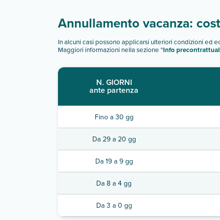
Annullamento vacanza: costi
In alcuni casi possono applicarsi ulteriori condizioni ed 
Maggiori informazioni nella sezione "
Info precontrattual
N. GIORNI
ante partenza
Fino a 30 gg
Da 29 a 20 gg
Da 19 a 9 gg
Da 8 a 4 gg
Da 3 a 0 gg