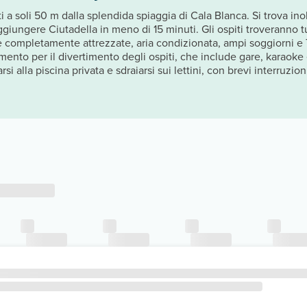
 a soli 50 m dalla splendida spiaggia di Cala Blanca. Si trova inol
aggiungere Ciutadella in meno di 15 minuti. Gli ospiti troveranno
e completamente attrezzate, aria condizionata, ampi soggiorni e
ento per il divertimento degli ospiti, che include gare, karaoke e
i alla piscina privata e sdraiarsi sui lettini, con brevi interruzioni 