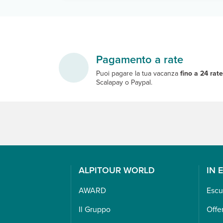
Pagamento a rate
Puoi pagare la tua vacanza
fino a 24 rat
Scalapay o Paypal.
ALPITOUR WORLD
IN 
AWARD
Escu
Il Gruppo
Offe