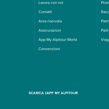
Lavora con noi
Pro
Contatti
Racc
Area riservata
Part
Assicurazioni
Parti
App My Alpitour World
Viag
Convenzioni
SCARICA L'APP MY ALPITOUR