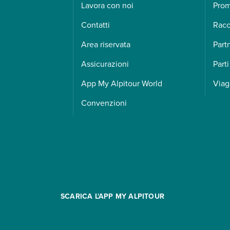
Lavora con noi
Pro
Contatti
Racc
Area riservata
Part
Assicurazioni
Parti
App My Alpitour World
Viag
Convenzioni
SCARICA L'APP MY ALPITOUR