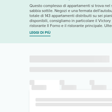
Questo complesso di appartamenti si trova nel su
sabbia sottile. Negozi e una fermata dell'autob
totale di 143 appartamenti distribuiti su sei pia
disponibili, consigliamo in particolare il Victor
ristorante Il Forno e il ristorante principale. U
LEGGI DI PIÙ