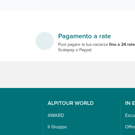
Pagamento a rate
Puoi pagare la tua vacanza
fino a 24 rat
Scalapay o Paypal.
ALPITOUR WORLD
IN 
AWARD
Escu
Il Gruppo
Offe