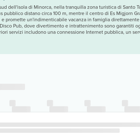
d dell'isola di Minorca, nella tranquilla zona turistica di Santo 
us pubblico distano circa 100 m, mentre il centro di Es Migjorn 
ni e promette un'indimenticabile vacanza in famiglia direttamente 
y Disco Pub, dove divertimento e intrattenimento sono garantiti og
lteriori servizi includono una connessione Internet pubblica, un ser