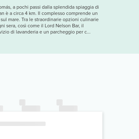
Tomás, a pochi passi dalla splendida spiaggia di
Gran è a circa 4 km. Il complesso comprende un
sul mare. Tra le straordinarie opzioni culinarie
ni sera, così come il Lord Nelson Bar, il
vizio di lavanderia e un parcheggio per c...