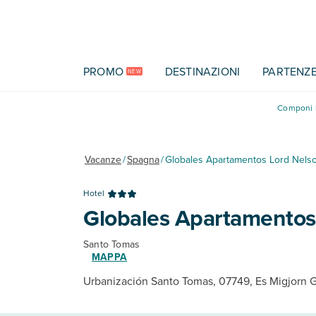
Vai al contenuto principale
PROMO
DESTINAZIONI
PARTENZ
NEW
Componi l
Vacanze
/
Spagna
/
Globales Apartamentos Lord Nels
Hotel
Globales Apartamentos
Santo Tomas
MAPPA
Urbanización Santo Tomas, 07749, Es Migjorn 