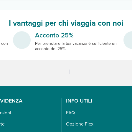
I vantaggi per chi viaggia con noi
Acconto 25%
e
con
Per prenotare la tua vacanza è sufficiente un
acconto del 25%.
EVIDENZA
INFO UTILI
rsioni
FAQ
rte
Opzione Flexi