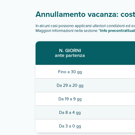
Annullamento vacanza: costi
In alcuni casi possono applicarsi ulteriori condizioni ed 
Maggiori informazioni nella sezione "
Info precontrattual
N. GIORNI
ante partenza
Fino a 30 gg
Da 29 a 20 gg
Da 19 a 9 gg
Da 8 a 4 gg
Da 3 a 0 gg