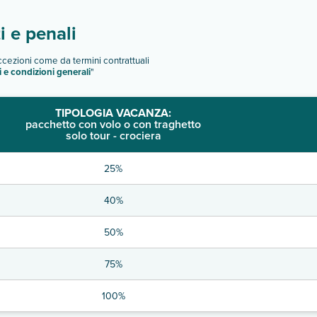
 e penali
eccezioni come da termini contrattuali
i e condizioni generali
"
TIPOLOGIA VACANZA:
pacchetto con volo o con traghetto
solo tour - crociera
25%
40%
50%
75%
100%