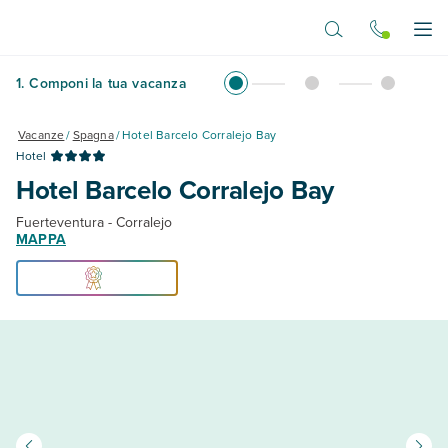
Vai al contenuto principale
Apr
1
.
Componi la tua vacanza
Vacanze
/
Spagna
/
Hotel Barcelo Corralejo Bay
Hotel
Hotel Barcelo Corralejo Bay
Fuerteventura - Corralejo
MAPPA