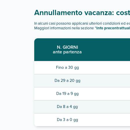
Annullamento vacanza: costi
In alcuni casi possono applicarsi ulteriori condizioni ed 
Maggiori informazioni nella sezione "
Info precontrattual
N. GIORNI
ante partenza
Fino a 30 gg
Da 29 a 20 gg
Da 19 a 9 gg
Da 8 a 4 gg
Da 3 a 0 gg