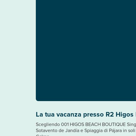
La tua vacanza presso R2 Higos
Scegliendo 001 HIGOS BEACH BOUTIQUE Singular 
Sotavento de Jandía e Spiaggia di Pájara in soli