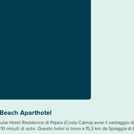
 Beach Aparthotel
Hotel Residence di Pajara (Costa Calma) avrai il vantaggio di 
 10 minuti di auto. Questo hotel si trova a 15,3 km da Spiaggia di 