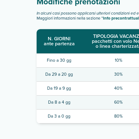
Modifiche prenotazioni
In alcuni casi possono applicarsi ulteriori condizioni ed 
Maggiori informazioni nella sezione "
Info precontrattual
TIPOLOGIA VACANZ
N. GIORNI
pacchetti con volo N
ante partenza
o linea charterizzat
Fino a 30 gg
10%
Da 29 a 20 gg
30%
Da 19 a 9 gg
40%
Da 8 a 4 gg
60%
Da 3 a 0 gg
80%