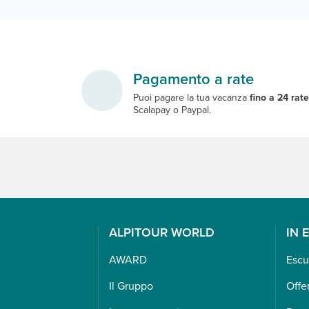
Pagamento a rate
Puoi pagare la tua vacanza
fino a 24 rat
Scalapay o Paypal.
ALPITOUR WORLD
IN 
AWARD
Escu
Il Gruppo
Offe