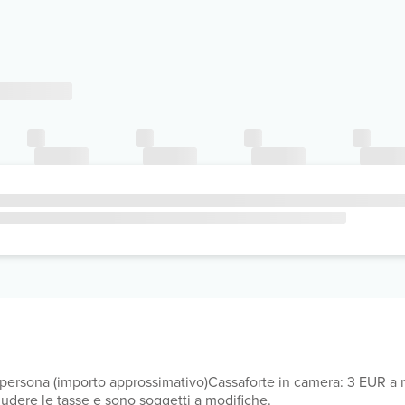
a persona (importo approssimativo)Cassaforte in camera: 3 EUR a 
ludere le tasse e sono soggetti a modifiche.