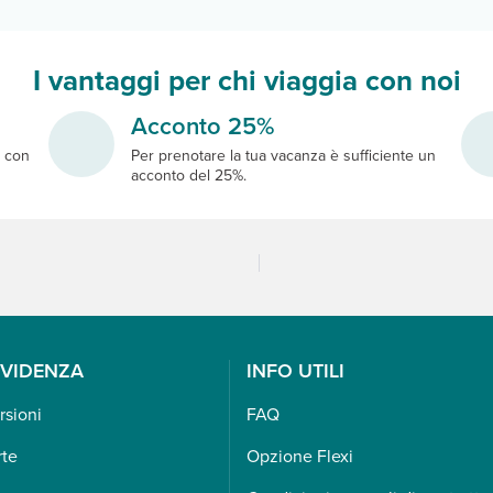
I vantaggi per chi viaggia con noi
Acconto 25%
e
con
Per prenotare la tua vacanza è sufficiente un
acconto del 25%.
EVIDENZA
INFO UTILI
rsioni
FAQ
rte
Opzione Flexi