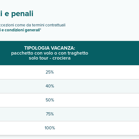
 e penali
eccezioni come da termini contrattuali
i e condizioni generali
"
TIPOLOGIA VACANZA:
pacchetto con volo o con traghetto
solo tour - crociera
25%
40%
50%
75%
100%