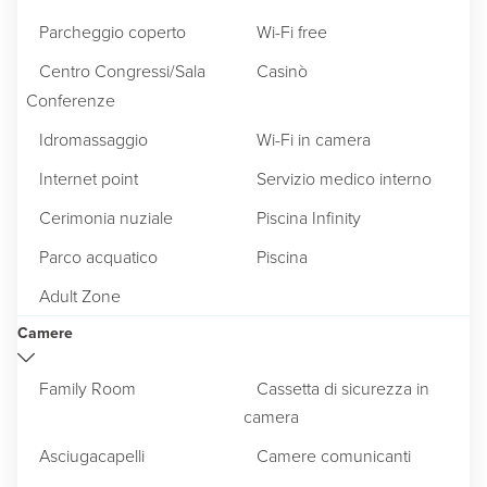
Parcheggio coperto
Wi-Fi free
Centro Congressi/Sala
Casinò
Conferenze
Idromassaggio
Wi-Fi in camera
Internet point
Servizio medico interno
Cerimonia nuziale
Piscina Infinity
Parco acquatico
Piscina
Adult Zone
Camere
Family Room
Cassetta di sicurezza in
camera
Asciugacapelli
Camere comunicanti