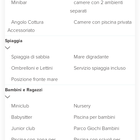
Minibar
camere con 2 ambienti
separati
Angolo Cottura
Camere con piscina privata
Accessoriato
Spiaggia
Spiaggia di sabbia
Mare digradante
Ombrelloni e Lettini
Servizio spiaggia incluso
Posizione fronte mare
Bambini e Ragazzi
Miniclub
Nursery
Babysitter
Piscina per bambini
Junior club
Parco Giochi Bambini
Piscina con zona per
Piscina con scivoli per