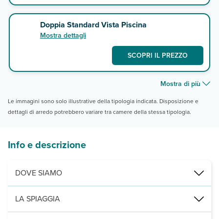
Doppia Standard Vista Piscina
Mostra dettagli
SCOPRI IL PREZZO
Mostra di più
Le immagini sono solo illustrative della tipologia indicata. Disposizione e
dettagli di arredo potrebbero variare tra camere della stessa tipologia.
Info e descrizione
DOVE SIAMO
Los Lagos, a 400 m da El Cotillo Beach, 1,2 km da Playa de Los Lag
LA SPIAGGIA