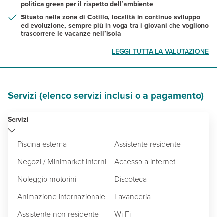
politica green per il rispetto dell’ambiente
Situato nella zona di Cotillo, località in continuo sviluppo
ed evoluzione, sempre più in voga tra i giovani che vogliono
trascorrere le vacanze nell’isola
LEGGI TUTTA LA VALUTAZIONE
Servizi (elenco servizi inclusi o a pagamento)
Servizi
Piscina esterna
Assistente residente
Negozi / Minimarket interni
Accesso a internet
Noleggio motorini
Discoteca
Animazione internazionale
Lavanderia
Assistente non residente
Wi-Fi