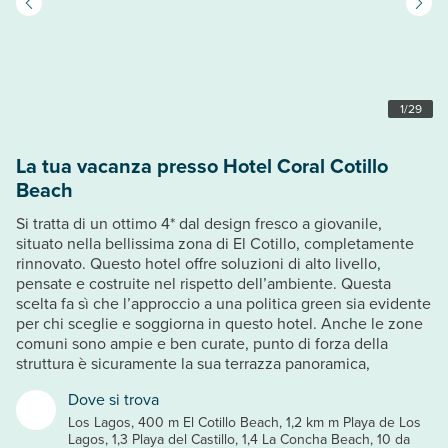
1
/
29
La tua vacanza presso Hotel Coral Cotillo
Beach
Si tratta di un ottimo 4* dal design fresco a giovanile,
situato nella bellissima zona di El Cotillo, completamente
rinnovato. Questo hotel offre soluzioni di alto livello,
pensate e costruite nel rispetto dell’ambiente. Questa
scelta fa sì che l’approccio a una politica green sia evidente
per chi sceglie e soggiorna in questo hotel. Anche le zone
comuni sono ampie e ben curate, punto di forza della
struttura è sicuramente la sua terrazza panoramica,
Dove si trova
Los Lagos, 400 m El Cotillo Beach, 1,2 km m Playa de Los
Lagos, 1,3 Playa del Castillo, 1,4 La Concha Beach, 10 da