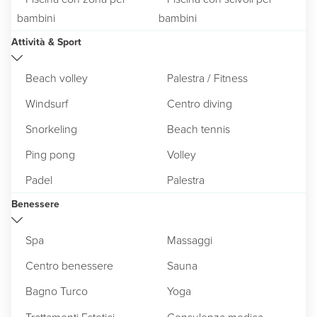
bambini
bambini
Attività & Sport
Beach volley
Palestra / Fitness
Windsurf
Centro diving
Snorkeling
Beach tennis
Ping pong
Volley
Padel
Palestra
Benessere
Spa
Massaggi
Centro benessere
Sauna
Bagno Turco
Yoga
Trattamenti Estetici
Consulenza medica