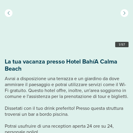
1
/
97
La tua vacanza presso Hotel BahíA Calma
Beach
Avrai a disposizione una terrazza e un giardino da dove
ammirare il paesaggio e potrai utilizzare servizi come il Wi-
Fi gratuito. Questo hotel offre, inoltre, un'area soggiorno in
comune e l'assistenza per la prenotazione di tour e biglietti.
Dissetati con il tuo drink preferito! Presso questa struttura
troverai un bar a bordo piscina.
Potrai usufruire di una reception aperta 24 ore su 24,
personale poligl...