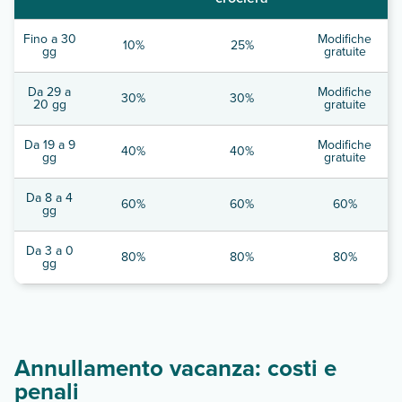
Fino a 30
Modifiche
10%
25%
gg
gratuite
Da 29 a
Modifiche
30%
30%
20 gg
gratuite
Da 19 a 9
Modifiche
40%
40%
gg
gratuite
Da 8 a 4
60%
60%
60%
gg
Da 3 a 0
80%
80%
80%
gg
Annullamento vacanza: costi e
penali