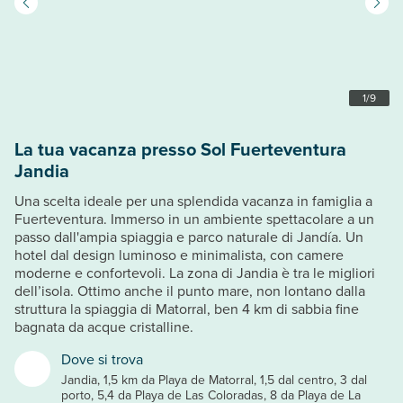
1
/
9
La tua vacanza presso Sol Fuerteventura
Jandia
Una scelta ideale per una splendida vacanza in famiglia a
Fuerteventura. Immerso in un ambiente spettacolare a un
passo dall'ampia spiaggia e parco naturale di Jandía. Un
hotel dal design luminoso e minimalista, con camere
moderne e confortevoli. La zona di Jandia è tra le migliori
dell’isola. Ottimo anche il punto mare, non lontano dalla
struttura la spiaggia di Matorral, ben 4 km di sabbia fine
bagnata da acque cristalline.
Dove si trova
Jandia, 1,5 km da Playa de Matorral, 1,5 dal centro, 3 dal
porto, 5,4 da Playa de Las Coloradas, 8 da Playa de La