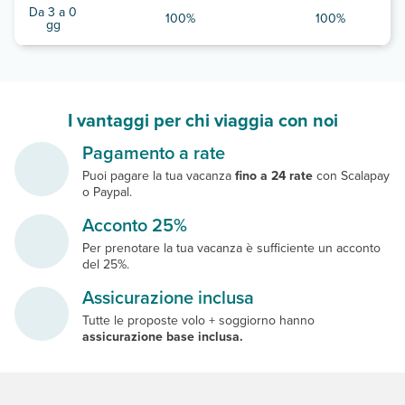
Da 3 a 0
100%
100%
gg
I vantaggi per chi viaggia con noi
Pagamento a rate
Puoi pagare la tua vacanza
fino a 24 rate
con Scalapay
o Paypal.
Acconto 25%
Per prenotare la tua vacanza è sufficiente un acconto
del 25%.
Assicurazione inclusa
Tutte le proposte volo + soggiorno hanno
assicurazione base inclusa.