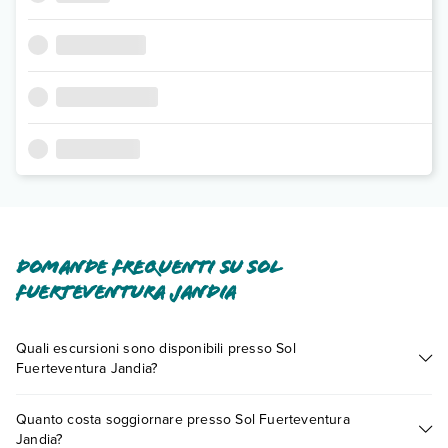
Domande frequenti su Sol
Fuerteventura Jandia
Quali escursioni sono disponibili presso Sol
Fuerteventura Jandia?
Tante sono le escursioni che potrai vivere soggiornando
Quanto costa soggiornare presso Sol Fuerteventura
presso Sol Fuerteventura Jandia. Scoprile tutte nella
sezione
Jandia?
dedicata
o contatta il call center chiamando il numero