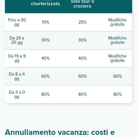
solo tour o
charterizzata
crociera
Fino a 30
Modifiche
10%
25%
gg
gratuite
Da 29 a
Modifiche
30%
30%
20 gg
gratuite
Da 19 a 9
Modifiche
40%
40%
gg
gratuite
Da 8 a 4
60%
60%
60%
gg
Da 3 a 0
80%
80%
80%
gg
Annullamento vacanza: costi e