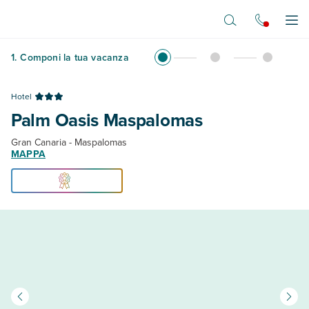
Vai al contenuto principale
Apr
1
.
Componi la tua vacanza
Hotel
Palm Oasis Maspalomas
Gran Canaria - Maspalomas
MAPPA