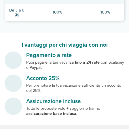
Da 3 a 0
100%
100%
gg
I vantaggi per chi viaggia con noi
Pagamento a rate
Puoi pagare la tua vacanza
fino a 24 rate
con Scalapay
o Paypal.
Acconto 25%
Per prenotare la tua vacanza è sufficiente un acconto
del 25%.
Assicurazione inclusa
Tutte le proposte volo + soggiorno hanno
assicurazione base inclusa.