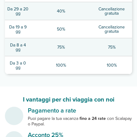
Da 29 a 20
Cancellazione
40%
gg
gratuita
Da 19 a 9
Cancellazione
50%
gg
gratuita
Da 8 a 4
75%
75%
gg
Da 3 a 0
100%
100%
gg
I vantaggi per chi viaggia con noi
Pagamento a rate
Puoi pagare la tua vacanza
fino a 24 rate
con Scalapay
o Paypal.
Acconto 25%