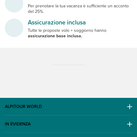
Per prenotare la tua vacanza è sufficiente un acconto
del 25%.
Assicurazione inclusa
Tutte le proposte volo + soggiorno hanno
assicurazione base inclusa.
ALPITOUR WORLD
AWARD
IN EVIDENZA
Il Gruppo
Escursioni