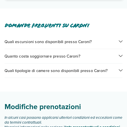
Domande frequenti su Caroni
Quali escursioni sono disponibili presso Caroni?
Tante sono le escursioni che potrai vivere soggiornando
Quanto costa soggiornare presso Caroni?
presso Caroni. Scoprile tutte nella
sezione dedicata
o contatta
il call center chiamando il numero 0721.17231 o
prenotando un
I prezzi di Caroni possono variare in base a vari fattori (per es.
appuntamento
.
Quali tipologie di camere sono disponibili presso Caroni?
date, condizioni dell'hotel, ecc). Per consultare i prezzi,
compila il motore di ricerca e scegli quando partire.
Caroni dispone di diverse tipologie di camere:
Scopri tutti i dettagli nel paragrafo dedicato "
Info e
descrizione
".
Modifiche prenotazioni
In alcuni casi possono applicarsi ulteriori condizioni ed eccezioni come
da termini contrattuali.
Maggiori informazioni nella sezione "