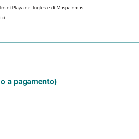
ntro di Playa del Ingles e di Maspalomas
ici
si o a pagamento)