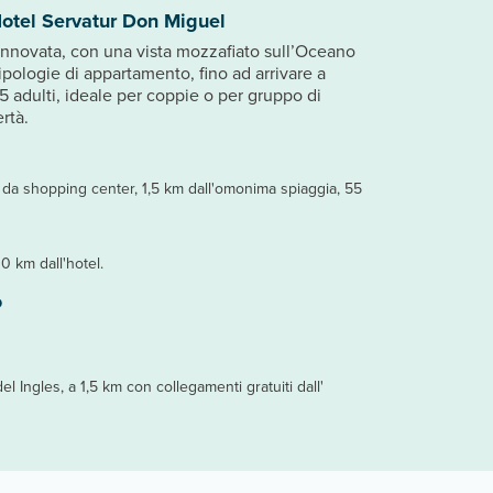
otel Servatur Don Miguel
innovata, con una vista mozzafiato sull’Oceano
ipologie di appartamento, fino ad arrivare a
 adulti, ideale per coppie o per gruppo di
ertà.
 da shopping center, 1,5 km dall'omonima spiaggia, 55
30 km dall'hotel.
o
el Ingles, a 1,5 km con collegamenti gratuiti dall'