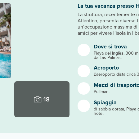
La tua vacanza presso H
La struttura, recentemente r
Atlantico, presenta diverse t
un’occupazione massima di 5
amici per vivere l’isola in lib
Dove si trova
Playa del Inglès, 300 m
da Las Palmas.
Aeroporto
L'aeroporto dista circa 
Mezzi di trasport
Pullman.
18
Spiaggia
di sabbia dorata, Playa d
hotel.