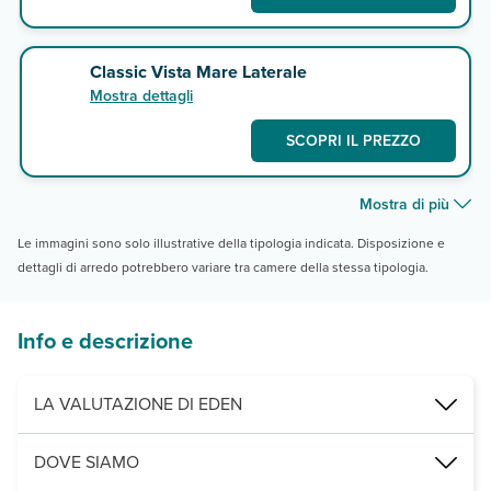
Classic Vista Mare Laterale
Mostra dettagli
SCOPRI IL PREZZO
Mostra di più
Le immagini sono solo illustrative della tipologia indicata. Disposizione e
dettagli di arredo potrebbero variare tra camere della stessa tipologia.
Info e descrizione
LA VALUTAZIONE DI EDEN
Moderno 4 stelle con una posizione panoramica unica rece
DOVE SIAMO
Ricchezza di servizi per soddisfare ogni bisogno