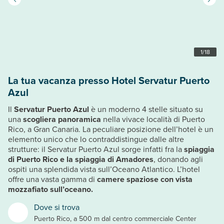
1
/
18
La tua vacanza presso Hotel Servatur Puerto
Azul
Il
Servatur Puerto Azul
è un moderno 4 stelle situato su
una
scogliera panoramica
nella vivace località di Puerto
Rico, a Gran Canaria. La peculiare posizione dell’hotel è un
elemento unico che lo contraddistingue dalle altre
strutture: il Servatur Puerto Azul sorge infatti fra la
spiaggia
di Puerto Rico e la spiaggia di Amadores
, donando agli
ospiti una splendida vista sull’Oceano Atlantico. L’hotel
offre una vasta gamma di
camere spaziose con vista
mozzafiato sull’oceano.
Dove si trova
Puerto Rico, a 500 m dal centro commerciale Center