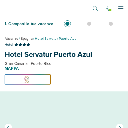
Vai al contenuto principale
Apr
1
.
Componi la tua vacanza
Vacanze
/
Spagna
/
Hotel Servatur Puerto Azul
Hotel
Hotel Servatur Puerto Azul
Gran Canaria - Puerto Rico
MAPPA