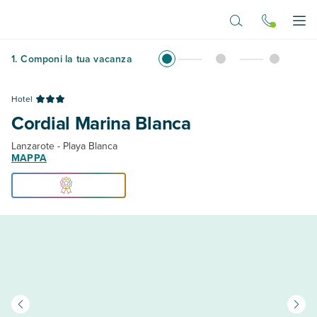
Vai al contenuto principale
Apr
1
.
Componi la tua vacanza
Hotel
Cordial Marina Blanca
Lanzarote - Playa Blanca
MAPPA