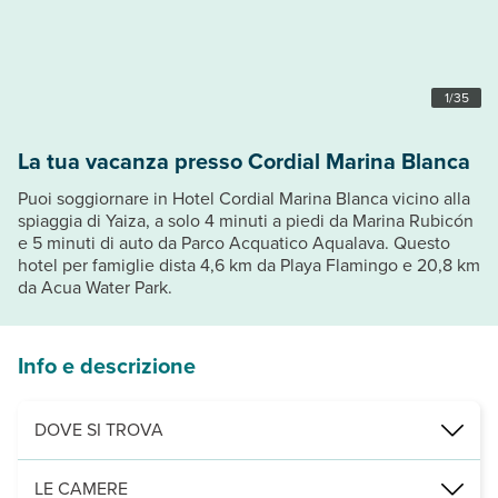
1
/
35
La tua vacanza presso Cordial Marina Blanca
Puoi soggiornare in Hotel Cordial Marina Blanca vicino alla
spiaggia di Yaiza, a solo 4 minuti a piedi da Marina Rubicón
e 5 minuti di auto da Parco Acquatico Aqualava. Questo
hotel per famiglie dista 4,6 km da Playa Flamingo e 20,8 km
da Acua Water Park.
Info e descrizione
DOVE SI TROVA
Nelle vicinanze di: Museo Atlántico
LE CAMERE