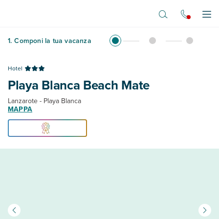
Vai al contenuto principale
Apr
1
.
Componi la tua vacanza
Hotel
Playa Blanca Beach Mate
Lanzarote - Playa Blanca
MAPPA