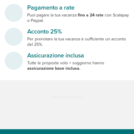
Pagamento a rate
Puoi pagare la tua vacanza
fino a 24 rate
con Scalapay
o Paypal.
Acconto 25%
Per prenotare la tua vacanza è sufficiente un acconto
del 25%.
Assicurazione inclusa
Tutte le proposte volo + soggiorno hanno
assicurazione base inclusa.