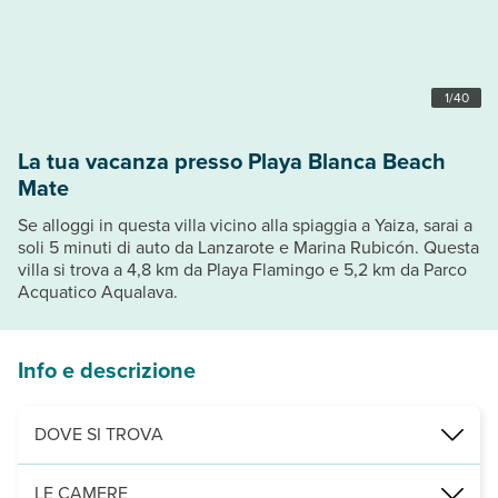
1
/
40
La tua vacanza presso Playa Blanca Beach
Mate
Se alloggi in questa villa vicino alla spiaggia a Yaiza, sarai a
soli 5 minuti di auto da Lanzarote e Marina Rubicón. Questa
villa si trova a 4,8 km da Playa Flamingo e 5,2 km da Parco
Acquatico Aqualava.
Info e descrizione
DOVE SI TROVA
Nelle vicinanze di: Marina Rubicón
LE CAMERE