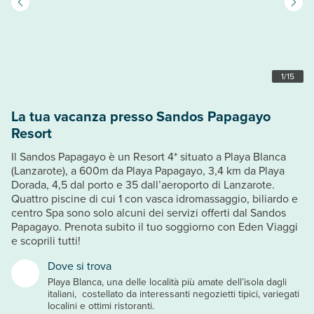
1
/
15
La tua vacanza presso Sandos Papagayo
Resort
Il Sandos Papagayo è un Resort 4* situato a Playa Blanca
(Lanzarote), a 600m da Playa Papagayo, 3,4 km da Playa
Dorada, 4,5 dal porto e 35 dall’aeroporto di Lanzarote.
Quattro piscine di cui 1 con vasca idromassaggio, biliardo e
centro Spa sono solo alcuni dei servizi offerti dal Sandos
Papagayo. Prenota subito il tuo soggiorno con Eden Viaggi
e scoprili tutti!
Dove si trova
Playa Blanca, una delle località più amate dell’isola dagli
italiani, costellato da interessanti negozietti tipici, variegati
localini e ottimi ristoranti.