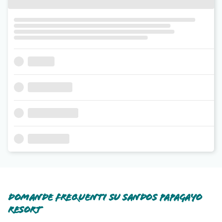
Domande frequenti su Sandos Papagayo
Resort