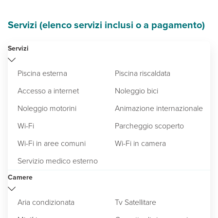
Servizi (elenco servizi inclusi o a pagamento)
Servizi
Piscina esterna
Piscina riscaldata
Accesso a internet
Noleggio bici
Noleggio motorini
Animazione internazionale
Wi-Fi
Parcheggio scoperto
Wi-Fi in aree comuni
Wi-Fi in camera
Servizio medico esterno
Camere
Aria condizionata
Tv Satellitare