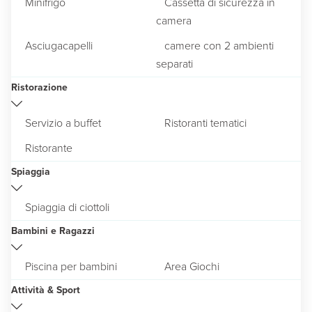
Minifrigo
Cassetta di sicurezza in
camera
Asciugacapelli
camere con 2 ambienti
separati
Ristorazione
Servizio a buffet
Ristoranti tematici
Ristorante
Spiaggia
Spiaggia di ciottoli
Bambini e Ragazzi
Piscina per bambini
Area Giochi
Attività & Sport