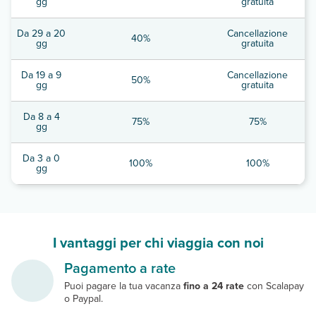
gg
gratuita
Da 29 a 20
Cancellazione
40%
gg
gratuita
Da 19 a 9
Cancellazione
50%
gg
gratuita
Da 8 a 4
75%
75%
gg
Da 3 a 0
100%
100%
gg
I vantaggi per chi viaggia con noi
Pagamento a rate
Puoi pagare la tua vacanza
fino a 24 rate
con Scalapay
o Paypal.