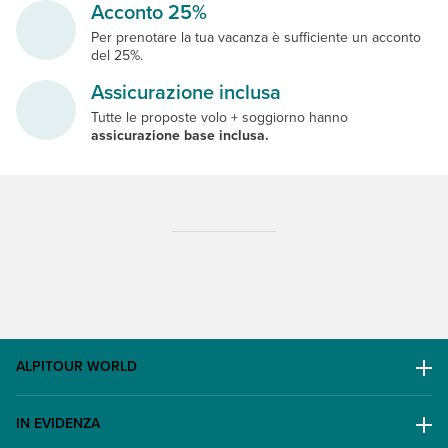
Acconto 25%
Per prenotare la tua vacanza è sufficiente un acconto
del 25%.
Assicurazione inclusa
Tutte le proposte volo + soggiorno hanno
assicurazione base inclusa.
ALPITOUR WORLD
AWARD
IN EVIDENZA
Il Gruppo