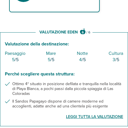
VALUTAZIONE EDEN
6
/
6
Valutazione della destinazione:
Paesaggio
Mare
Notte
Cultura
5
/5
5
/5
4
/5
3
/5
Perché scegliere questa struttura:
Ottimo 4* situato in posizione defilata e tranquilla nella località
di Playa Blanca, a pochi passi dalla piccola spiaggia di Las
Coloradas
Il Sandos Papagayo dispone di camere moderne ed
accoglienti, adatte anche ad una clientela più esigente
LEGGI TUTTA LA VALUTAZIONE