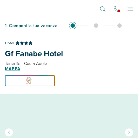
Vai al contenuto principale
Apr
1
.
Componi la tua vacanza
Hotel
Gf Fanabe Hotel
Tenerife - Costa Adeje
MAPPA