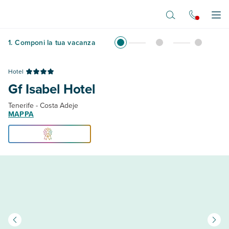
Vai al contenuto principale
Apr
1
.
Componi la tua vacanza
Hotel
Gf Isabel Hotel
Tenerife - Costa Adeje
MAPPA