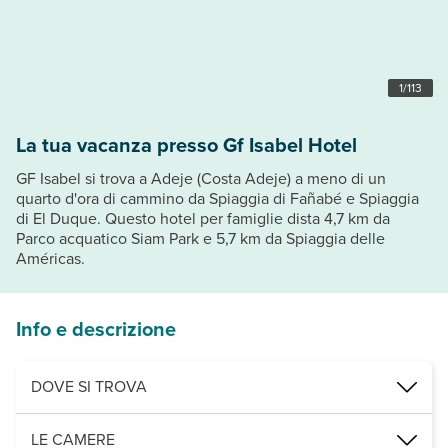
1
/
113
La tua vacanza presso Gf Isabel Hotel
GF Isabel si trova a Adeje (Costa Adeje) a meno di un
quarto d'ora di cammino da Spiaggia di Fañabé e Spiaggia
di El Duque. Questo hotel per famiglie dista 4,7 km da
Parco acquatico Siam Park e 5,7 km da Spiaggia delle
Américas.
Info e descrizione
DOVE SI TROVA
Nelle vicinanze di: Gran Sur Shopping Center
LE CAMERE