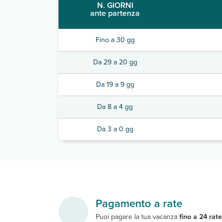
N. GIORNI
ante partenza
Fino a 30 gg
Da 29 a 20 gg
Da 19 a 9 gg
Da 8 a 4 gg
Da 3 a 0 gg
Pagamento a rate
Puoi pagare la tua vacanza
fino a 24 rat