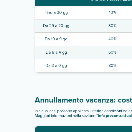
Fino a 30 gg
10%
Da 29 a 20 gg
30%
Da 19 a 9 gg
40%
Da 8 a 4 gg
60%
Da 3 a 0 gg
80%
Annullamento vacanza: costi
In alcuni casi possono applicarsi ulteriori condizioni ed 
Maggiori informazioni nella sezione "
Info precontrattual