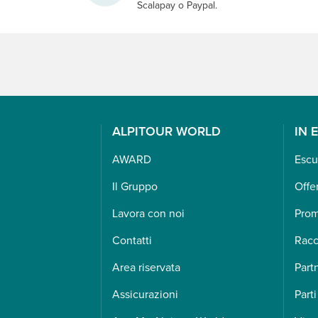
Scalapay o Paypal.
ALPITOUR WORLD
IN 
AWARD
Escu
Il Gruppo
Offe
Lavora con noi
Pro
Contatti
Racc
Area riservata
Part
Assicurazioni
Parti