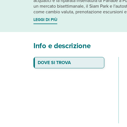
acquatici e la riparata insenatura di Fañabe a P
un mercato bisettimanale, il Siam Park e l'autostr
come cambio valuta, prenotazione escursioni e n
LEGGI DI PIÙ
Info e descrizione
DOVE SI TROVA