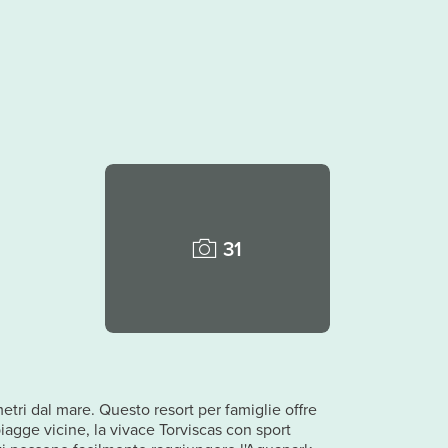
31
tri dal mare. Questo resort per famiglie offre
piagge vicine, la vivace Torviscas con sport