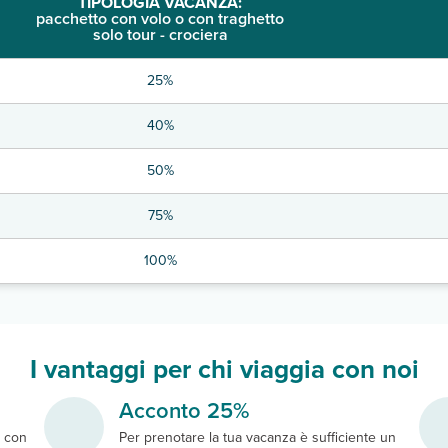
TIPOLOGIA VACANZA:
pacchetto con volo o con traghetto
solo tour - crociera
25%
40%
50%
75%
100%
I vantaggi per chi viaggia con noi
Acconto 25%
e
con
Per prenotare la tua vacanza è sufficiente un