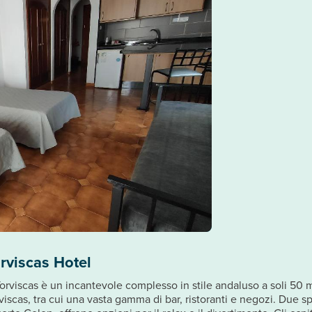
rviscas Hotel
rviscas è un incantevole complesso in stile andaluso a soli 50 me
rviscas, tra cui una vasta gamma di bar, ristoranti e negozi. Due s