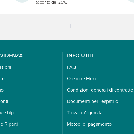
acconto del 25%.
EVIDENZA
INFO UTILI
rsioni
FAQ
rte
Opzione Flexi
mo
Condizioni generali di contratto
onti
Documenti per l'espatrio
nership
Trova un'agenzia
 e Riparti
Metodi di pagamento