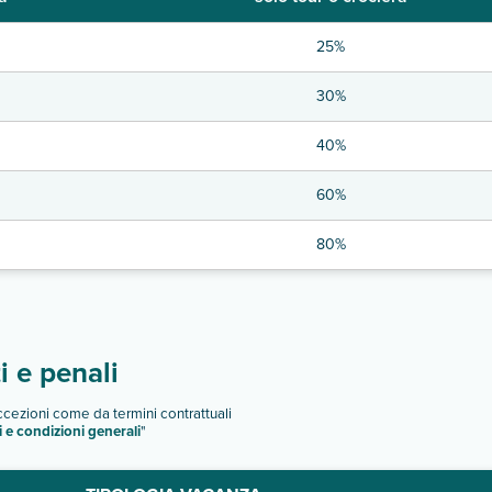
25%
30%
40%
60%
80%
 e penali
eccezioni come da termini contrattuali
i e condizioni generali
"