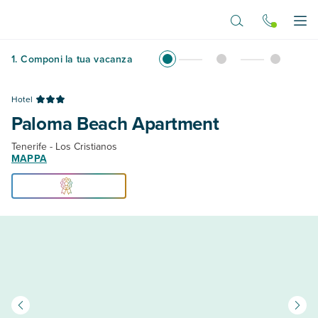
Vai al contenuto principale
Apr
1
.
Componi la tua vacanza
Hotel
Paloma Beach Apartment
Tenerife - Los Cristianos
MAPPA