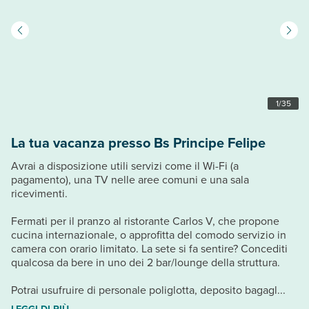
1
/
35
La tua vacanza presso Bs Principe Felipe
Avrai a disposizione utili servizi come il Wi-Fi (a
pagamento), una TV nelle aree comuni e una sala
ricevimenti.
Fermati per il pranzo al ristorante Carlos V, che propone
cucina internazionale, o approfitta del comodo servizio in
camera con orario limitato. La sete si fa sentire? Concediti
qualcosa da bere in uno dei 2 bar/lounge della struttura.
Potrai usufruire di personale poliglotta, deposito bagagl...