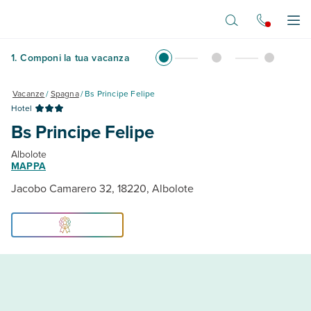
Vai al contenuto principale
Apr
1
.
Componi la tua vacanza
Vacanze
/
Spagna
/
Bs Principe Felipe
Hotel
Bs Principe Felipe
Albolote
MAPPA
Jacobo Camarero 32, 18220, Albolote