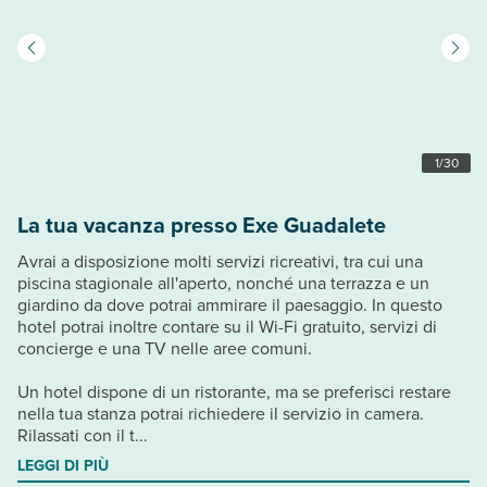
1
/
30
La tua vacanza presso Exe Guadalete
Avrai a disposizione molti servizi ricreativi, tra cui una
piscina stagionale all'aperto, nonché una terrazza e un
giardino da dove potrai ammirare il paesaggio. In questo
hotel potrai inoltre contare su il Wi-Fi gratuito, servizi di
concierge e una TV nelle aree comuni.
Un hotel dispone di un ristorante, ma se preferisci restare
nella tua stanza potrai richiedere il servizio in camera.
Rilassati con il t...
LEGGI DI PIÙ