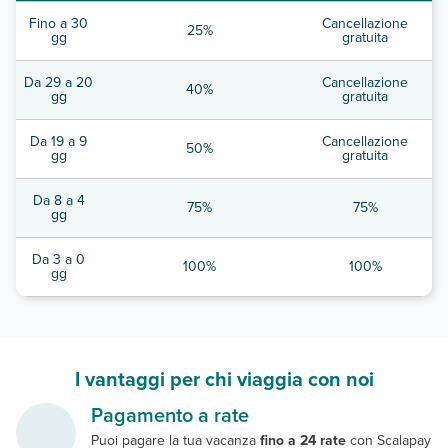
Fino a 30
Cancellazione
25%
gg
gratuita
Da 29 a 20
Cancellazione
40%
gg
gratuita
Da 19 a 9
Cancellazione
50%
gg
gratuita
Da 8 a 4
75%
75%
gg
Da 3 a 0
100%
100%
gg
I vantaggi per chi viaggia con noi
Pagamento a rate
Puoi pagare la tua vacanza
fino a 24 rate
con Scalapay