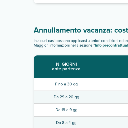
Annullamento vacanza: costi
In alcuni casi possono applicarsi ulteriori condizioni ed 
Maggiori informazioni nella sezione "
Info precontrattual
N. GIORNI
ante partenza
Fino a 30 gg
Da 29 a 20 gg
Da 19 a 9 gg
Da 8 a 4 gg