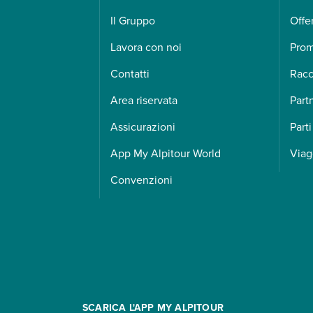
Il Gruppo
Offe
Lavora con noi
Pro
Contatti
Racc
Area riservata
Part
Assicurazioni
Parti
App My Alpitour World
Viag
Convenzioni
SCARICA L'APP MY ALPITOUR