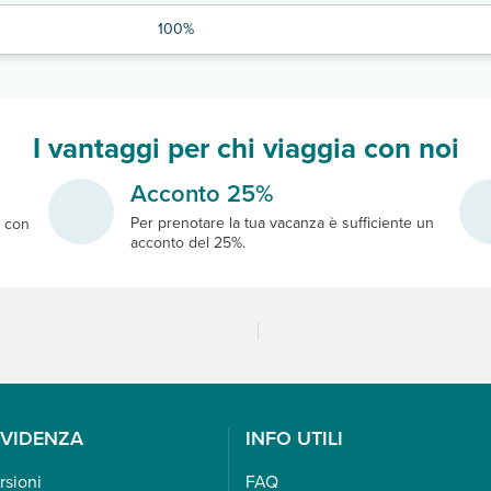
100%
I vantaggi per chi viaggia con noi
Acconto 25%
Per prenotare la tua vacanza è sufficiente un
e
con
acconto del 25%.
EVIDENZA
INFO UTILI
rsioni
FAQ