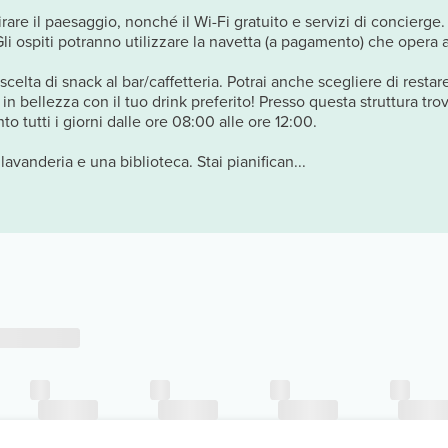
re il paesaggio, nonché il Wi-Fi gratuito e servizi di concierge.
Gli ospiti potranno utilizzare la navetta (a pagamento) che opera a
elta di snack al bar/caffetteria. Potrai anche scegliere di restare
in bellezza con il tuo drink preferito! Presso questa struttura tr
 tutti i giorni dalle ore 08:00 alle ore 12:00.
lavanderia e una biblioteca. Stai pianifican...