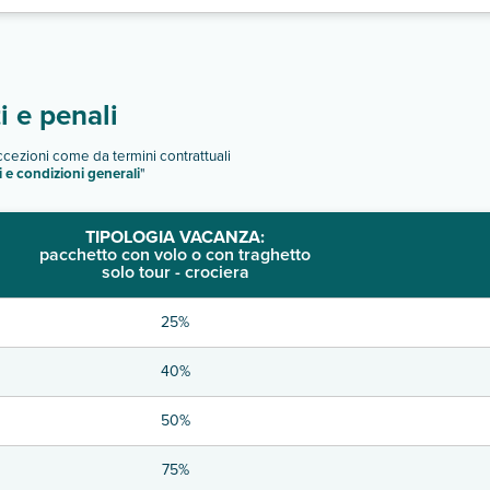
 e penali
eccezioni come da termini contrattuali
i e condizioni generali
"
TIPOLOGIA VACANZA:
pacchetto con volo o con traghetto
solo tour - crociera
25%
40%
50%
75%