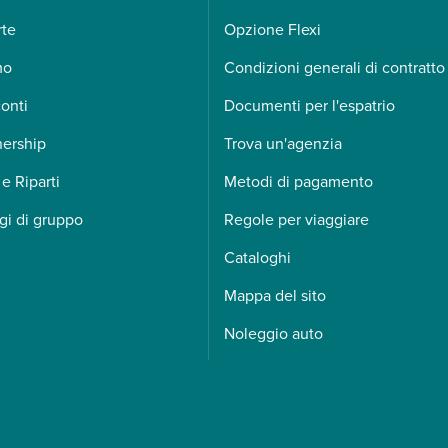
rte
Opzione Flexi
mo
Condizioni generali di contratto
onti
Documenti per l'espatrio
nership
Trova un'agenzia
 e Riparti
Metodi di pagamento
gi di gruppo
Regole per viaggiare
Cataloghi
Mappa del sito
Noleggio auto