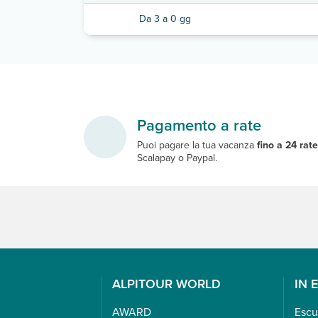
Da 3 a 0 gg
Pagamento a rate
Puoi pagare la tua vacanza
fino a 24 rat
Scalapay o Paypal.
ALPITOUR WORLD
IN 
AWARD
Escu