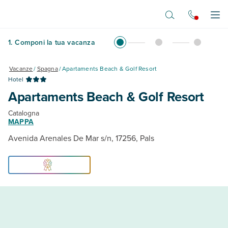
Vai al contenuto principale
Apr
1
.
Componi la tua vacanza
Vacanze
/
Spagna
/
Apartaments Beach & Golf Resort
Hotel
Apartaments Beach & Golf Resort
Catalogna
MAPPA
Avenida Arenales De Mar s/n, 17256, Pals