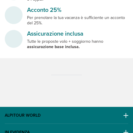
Acconto 25%
Per prenotare la tua vacanza è sufficiente un acconto
del 25%.
Assicurazione inclusa
Tutte le proposte volo + soggiorno hanno
assicurazione base inclusa.
ALPITOUR WORLD
AWARD
IN EVIDENZA