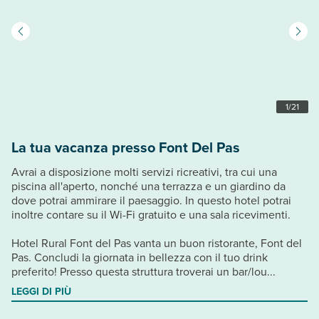
1
/
21
La tua vacanza presso Font Del Pas
Avrai a disposizione molti servizi ricreativi, tra cui una
piscina all'aperto, nonché una terrazza e un giardino da
dove potrai ammirare il paesaggio. In questo hotel potrai
inoltre contare su il Wi-Fi gratuito e una sala ricevimenti.
Hotel Rural Font del Pas vanta un buon ristorante, Font del
Pas. Concludi la giornata in bellezza con il tuo drink
preferito! Presso questa struttura troverai un bar/lou...
LEGGI DI PIÙ