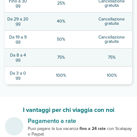
Fino a 30
Cancellazione
25%
gg
gratuita
Da 29 a 20
Cancellazione
40%
gg
gratuita
Da 19 a 9
Cancellazione
50%
gg
gratuita
Da 8 a 4
75%
75%
gg
Da 3 a 0
100%
100%
gg
I vantaggi per chi viaggia con noi
Pagamento a rate
Puoi pagare la tua vacanza
fino a 24 rate
con Scalapay
o Paypal.