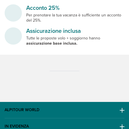
Acconto 25%
Per prenotare la tua vacanza è sufficiente un acconto
del 25%.
Assicurazione inclusa
Tutte le proposte volo + soggiorno hanno
assicurazione base inclusa.
ALPITOUR WORLD
AWARD
IN EVIDENZA