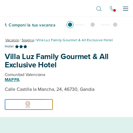
Vai al contenuto principale
Apr
1
.
Componi la tua vacanza
Vacanze
/
Spagna
/
Villa Luz Family Gourmet & All Exclusive Hotel
Hotel
Villa Luz Family Gourmet & All
Exclusive Hotel
Comunitad Valenciana
MAPPA
Calle Castilla la Mancha, 24, 46730, Gandia