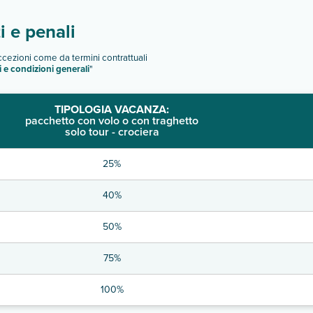
 e penali
eccezioni come da termini contrattuali
i e condizioni generali
"
TIPOLOGIA VACANZA:
pacchetto con volo o con traghetto
solo tour - crociera
25%
40%
50%
75%
100%