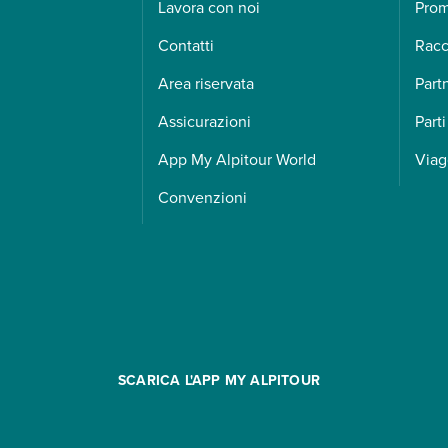
Lavora con noi
Pro
Contatti
Racc
Area riservata
Part
Assicurazioni
Parti
App My Alpitour World
Viag
Convenzioni
SCARICA L'APP MY ALPITOUR