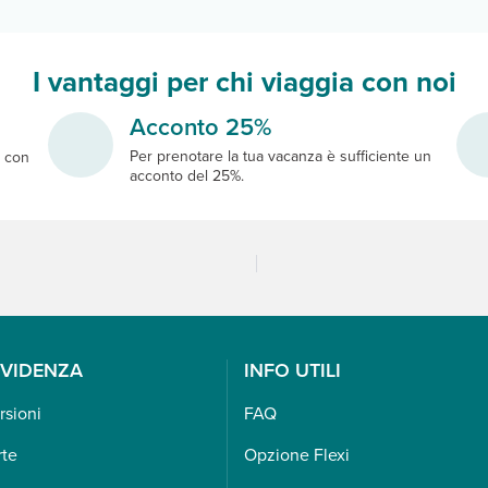
I vantaggi per chi viaggia con noi
Acconto 25%
Per prenotare la tua vacanza è sufficiente un
e
con
acconto del 25%.
EVIDENZA
INFO UTILI
rsioni
FAQ
rte
Opzione Flexi