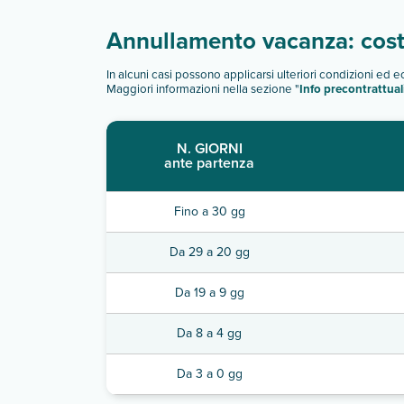
Annullamento vacanza: costi
In alcuni casi possono applicarsi ulteriori condizioni ed 
Maggiori informazioni nella sezione "
Info precontrattual
N. GIORNI
ante partenza
Fino a 30 gg
Da 29 a 20 gg
Da 19 a 9 gg
Da 8 a 4 gg
Da 3 a 0 gg