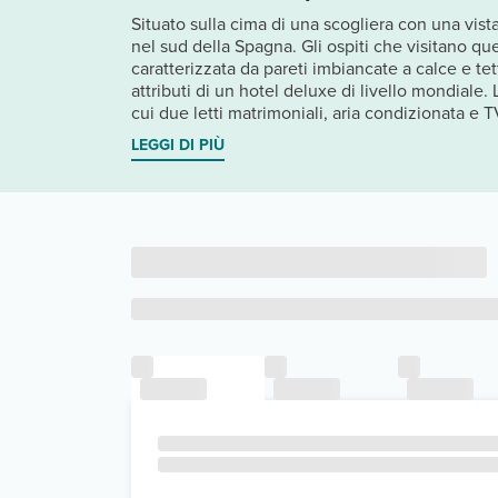
Situato sulla cima di una scogliera con una vista
nel sud della Spagna. Gli ospiti che visitano qu
caratterizzata da pareti imbiancate a calce e tet
attributi di un hotel deluxe di livello mondiale.
cui due letti matrimoniali, aria condizionata e TV
LEGGI DI PIÙ