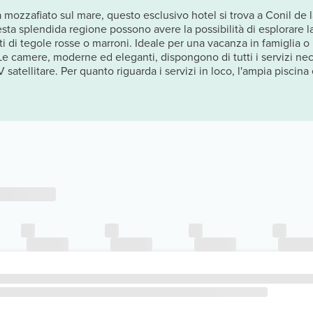
 mozzafiato sul mare, questo esclusivo hotel si trova a Conil de l
esta splendida regione possono avere la possibilità di esplorare l
ti di tegole rosse o marroni. Ideale per una vacanza in famiglia o 
 Le camere, moderne ed eleganti, dispongono di tutti i servizi nec
 satellitare. Per quanto riguarda i servizi in loco, l'ampia piscina