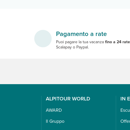
Pagamento a rate
Puoi pagare la tua vacanza
fino a 24 rat
Scalapay o Paypal.
ALPITOUR WORLD
IN 
AWARD
Escu
Il Gruppo
Offe