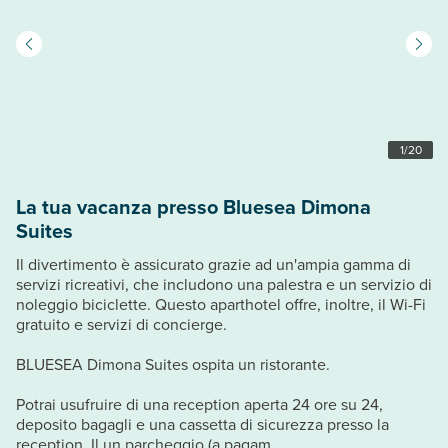
1
/
20
La tua vacanza presso Bluesea Dimona
Suites
Il divertimento è assicurato grazie ad un'ampia gamma di
servizi ricreativi, che includono una palestra e un servizio di
noleggio biciclette. Questo aparthotel offre, inoltre, il Wi-Fi
gratuito e servizi di concierge.
BLUESEA Dimona Suites ospita un ristorante.
Potrai usufruire di una reception aperta 24 ore su 24,
deposito bagagli e una cassetta di sicurezza presso la
reception. Il un parcheggio (a pagam...