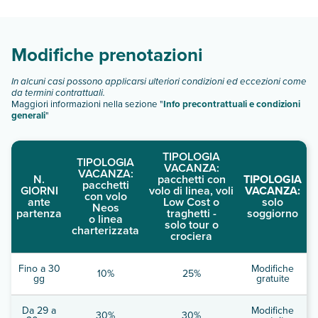
camere:
Scopri tutti i dettagli nel paragrafo dedicato "
Info e
descrizione
".
Modifiche prenotazioni
In alcuni casi possono applicarsi ulteriori condizioni ed eccezioni come
da termini contrattuali.
Maggiori informazioni nella sezione "
Info precontrattuali e condizioni
generali
"
TIPOLOGIA
TIPOLOGIA
VACANZA:
VACANZA:
N.
pacchetti con
TIPOLOGIA
pacchetti
GIORNI
volo di linea, voli
VACANZA:
con volo
ante
Low Cost o
solo
Neos
partenza
traghetti -
soggiorno
o linea
solo tour o
charterizzata
crociera
Fino a 30
Modifiche
10%
25%
gg
gratuite
Da 29 a
Modifiche
30%
30%