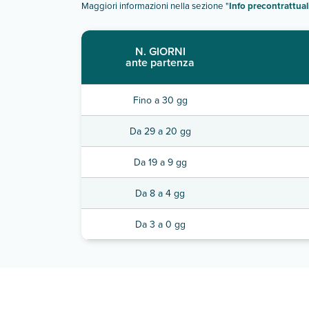
Maggiori informazioni nella sezione "
Info precontrattual
N. GIORNI
ante partenza
Fino a 30 gg
Da 29 a 20 gg
Da 19 a 9 gg
Da 8 a 4 gg
Da 3 a 0 gg