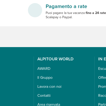
Pagamento a rate
Puoi pagare la tua vacanza
fino a 24 rat
Scalapay o Paypal.
ALPITOUR WORLD
IN 
AWARD
Escu
Il Gruppo
Offe
Lavora con noi
Pro
Contatti
Racc
Area riservata
Part