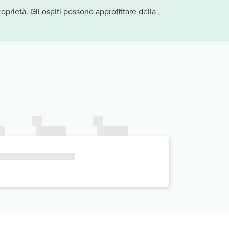
prietà. Gli ospiti possono approfittare della