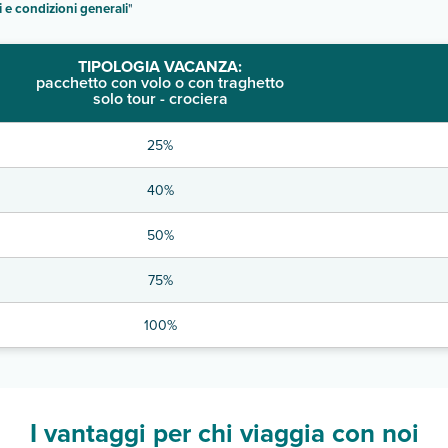
i e condizioni generali
"
TIPOLOGIA VACANZA:
pacchetto con volo o con traghetto
solo tour - crociera
25%
40%
50%
75%
100%
I vantaggi per chi viaggia con noi