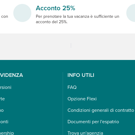
Acconto 25%
e
con
Per prenotare la tua vacanza è sufficiente un
acconto del 25%.
EVIDENZA
INFO UTILI
rsioni
FAQ
rte
Opzione Flexi
mo
Condizioni generali di contratto
onti
Documenti per l'espatrio
nership
Trova un'agenzia