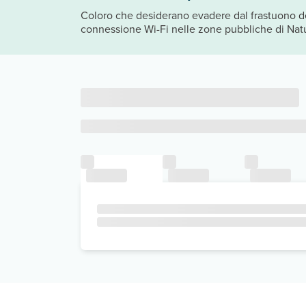
Coloro che desiderano evadere dal frastuono dell
connessione Wi-Fi nelle zone pubbliche di Natu