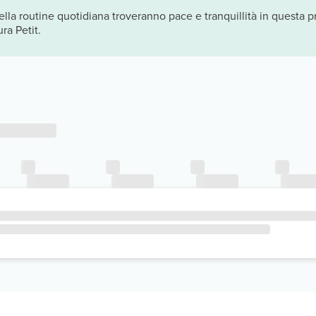
a routine quotidiana troveranno pace e tranquillità in questa pro
ra Petit.