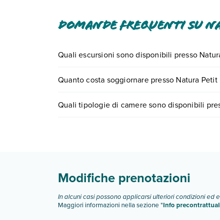
Domande frequenti su Na
Quali escursioni sono disponibili presso Natur
Tante sono le escursioni che potrai vivere soggi
Quanto costa soggiornare presso Natura Petit
0721.17231 o
prenotando un appuntamento
.
I prezzi di Natura Petit Hotel possono variare in b
Quali tipologie di camere sono disponibili pre
quando partire.
Natura Petit Hotel dispone di diverse tipologie 
Scopri tutti i dettagli nel paragrafo dedicato "
Inf
Modifiche prenotazioni
In alcuni casi possono applicarsi ulteriori condizioni ed 
Maggiori informazioni nella sezione "
Info precontrattual