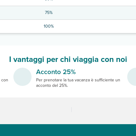
75%
100%
I vantaggi per chi viaggia con noi
Acconto 25%
e
con
Per prenotare la tua vacanza è sufficiente un
acconto del 25%.