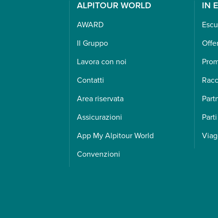
ALPITOUR WORLD
IN 
AWARD
Escu
Il Gruppo
Offe
Lavora con noi
Pro
Contatti
Racc
Area riservata
Part
Assicurazioni
Parti
App My Alpitour World
Viag
Convenzioni