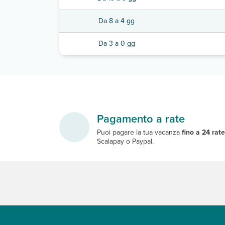
Da 8 a 4 gg
Da 3 a 0 gg
Pagamento a rate
Puoi pagare la tua vacanza
fino a 24 rat
Scalapay o Paypal.