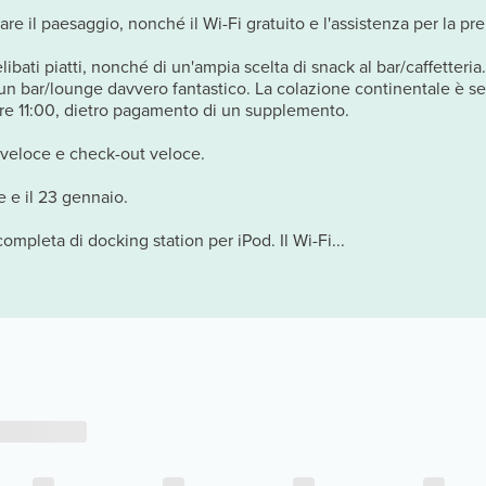
e il paesaggio, nonché il Wi-Fi gratuito e l'assistenza per la pren
libati piatti, nonché di un'ampia scelta di snack al bar/caffetteria
 un bar/lounge davvero fantastico. La colazione continentale è serv
 ore 11:00, dietro pagamento di un supplemento.
n veloce e check-out veloce.
e e il 23 gennaio.
completa di docking station per iPod. Il Wi-Fi...