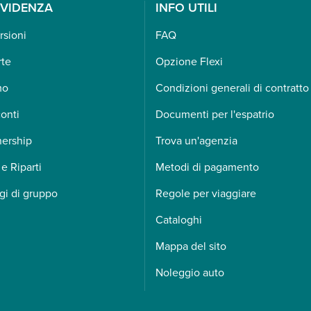
EVIDENZA
INFO UTILI
rsioni
FAQ
rte
Opzione Flexi
mo
Condizioni generali di contratto
onti
Documenti per l'espatrio
nership
Trova un'agenzia
 e Riparti
Metodi di pagamento
gi di gruppo
Regole per viaggiare
Cataloghi
Mappa del sito
Noleggio auto