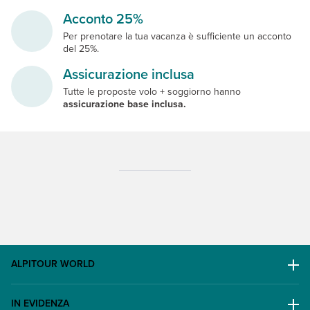
Acconto 25%
Per prenotare la tua vacanza è sufficiente un acconto
del 25%.
Assicurazione inclusa
Tutte le proposte volo + soggiorno hanno
assicurazione base inclusa.
ALPITOUR WORLD
AWARD
IN EVIDENZA