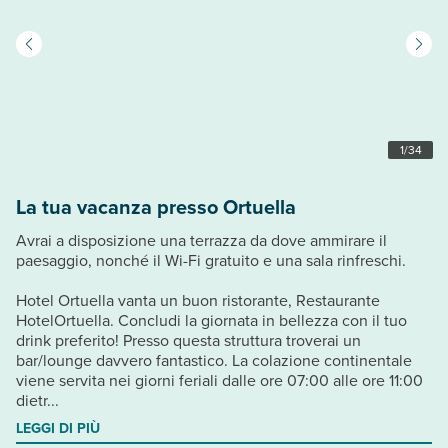
1
/
34
La tua vacanza presso Ortuella
Avrai a disposizione una terrazza da dove ammirare il
paesaggio, nonché il Wi-Fi gratuito e una sala rinfreschi.
Hotel Ortuella vanta un buon ristorante, Restaurante
HotelOrtuella. Concludi la giornata in bellezza con il tuo
drink preferito! Presso questa struttura troverai un
bar/lounge davvero fantastico. La colazione continentale
viene servita nei giorni feriali dalle ore 07:00 alle ore 11:00
dietr...
LEGGI DI PIÙ