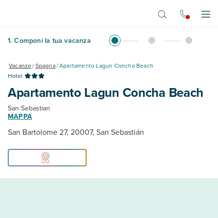
Vai al contenuto principale
Apr
1
.
Componi la tua vacanza
Vacanze
/
Spagna
/
Apartamento Lagun Concha Beach
Hotel
Apartamento Lagun Concha Beach
San Sebastian
MAPPA
San Bartolome 27, 20007, San Sebastián