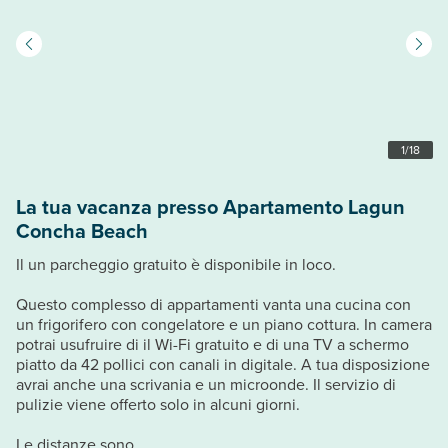
1
/
18
La tua vacanza presso Apartamento Lagun
Concha Beach
Il un parcheggio gratuito è disponibile in loco.
Questo complesso di appartamenti vanta una cucina con
un frigorifero con congelatore e un piano cottura. In camera
potrai usufruire di il Wi-Fi gratuito e di una TV a schermo
piatto da 42 pollici con canali in digitale. A tua disposizione
avrai anche una scrivania e un microonde. Il servizio di
pulizie viene offerto solo in alcuni giorni.
Le distanze sono...