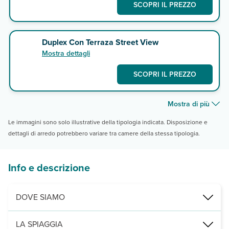
SCOPRI IL PREZZO
Duplex Con Terraza Street View
Mostra dettagli
SCOPRI IL PREZZO
Mostra di più
Le immagini sono solo illustrative della tipologia indicata. Disposizione e
dettagli di arredo potrebbero variare tra camere della stessa tipologia.
Info e descrizione
DOVE SIAMO
Corralejo, a 100 m dal mare, 1200 m dalle spiagge di Waikiki e La
LA SPIAGGIA