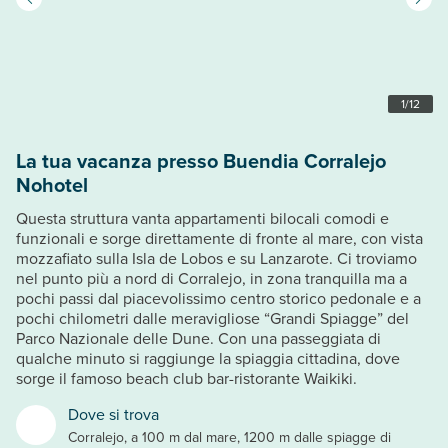
1
/
12
La tua vacanza presso Buendia Corralejo
Nohotel
Questa struttura vanta appartamenti bilocali comodi e
funzionali e sorge direttamente di fronte al mare, con vista
mozzafiato sulla Isla de Lobos e su Lanzarote. Ci troviamo
nel punto più a nord di Corralejo, in zona tranquilla ma a
pochi passi dal piacevolissimo centro storico pedonale e a
pochi chilometri dalle meravigliose “Grandi Spiagge” del
Parco Nazionale delle Dune. Con una passeggiata di
qualche minuto si raggiunge la spiaggia cittadina, dove
sorge il famoso beach club bar-ristorante Waikiki.
Dove si trova
Corralejo, a 100 m dal mare, 1200 m dalle spiagge di