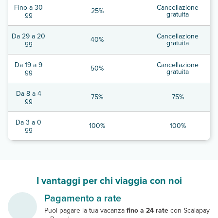
Fino a 30
Cancellazione
25%
gg
gratuita
Da 29 a 20
Cancellazione
40%
gg
gratuita
Da 19 a 9
Cancellazione
50%
gg
gratuita
Da 8 a 4
75%
75%
gg
Da 3 a 0
100%
100%
gg
I vantaggi per chi viaggia con noi
Pagamento a rate
Puoi pagare la tua vacanza
fino a 24 rate
con Scalapay