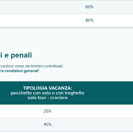
60%
80%
 e penali
eccezioni come da termini contrattuali
i e condizioni generali
"
TIPOLOGIA VACANZA:
pacchetto con volo o con traghetto
solo tour - crociera
25%
40%