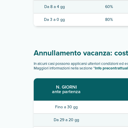
Da 8 a 4 gg
60%
Da 3 a 0 gg
80%
Annullamento vacanza: costi
In alcuni casi possono applicarsi ulteriori condizioni ed 
Maggiori informazioni nella sezione "
Info precontrattual
N. GIORNI
ante partenza
Fino a 30 gg
Da 29 a 20 gg