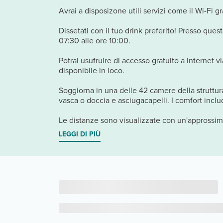
Avrai a disposizone utili servizi come il Wi-Fi gr
Dissetati con il tuo drink preferito! Presso ques
07:30 alle ore 10:00.
Potrai usufruire di accesso gratuito a Internet v
disponibile in loco.
Soggiorna in una delle 42 camere della struttura
vasca o doccia e asciugacapelli. I comfort includ
Le distanze sono visualizzate con un'approssima
LEGGI DI PIÙ