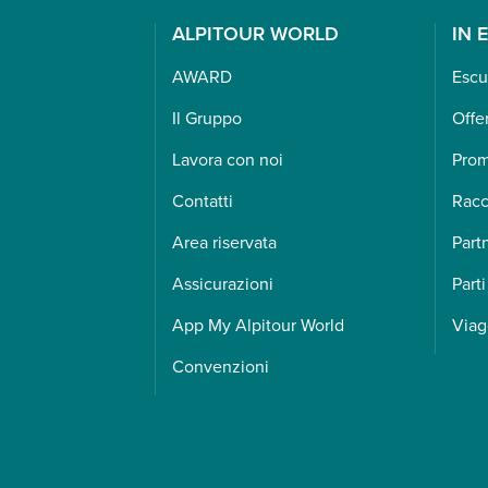
ALPITOUR WORLD
IN 
AWARD
Escu
Il Gruppo
Offe
Lavora con noi
Pro
Contatti
Racc
Area riservata
Part
Assicurazioni
Parti
App My Alpitour World
Viag
Convenzioni