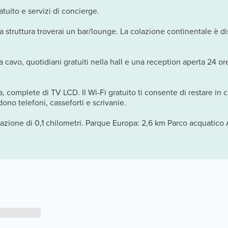
atuito e servizi di concierge.
ta struttura troverai un bar/lounge. La colazione continentale è di
ia cavo, quotidiani gratuiti nella hall e una reception aperta 24 
, complete di TV LCD. Il Wi-Fi gratuito ti consente di restare in
ono telefoni, casseforti e scrivanie.
zione di 0,1 chilometri. Parque Europa: 2,6 km Parco acquatico A