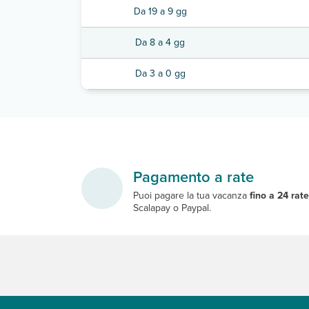
Da 19 a 9 gg
Da 8 a 4 gg
Da 3 a 0 gg
Pagamento a rate
Puoi pagare la tua vacanza
fino a 24 rat
Scalapay o Paypal.