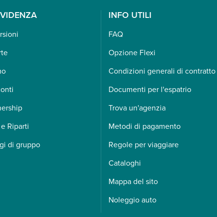
EVIDENZA
INFO UTILI
rsioni
FAQ
rte
Opzione Flexi
mo
Condizioni generali di contratto
onti
Documenti per l'espatrio
nership
Trova un'agenzia
 e Riparti
Metodi di pagamento
gi di gruppo
Regole per viaggiare
Cataloghi
Mappa del sito
Noleggio auto