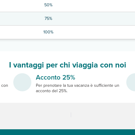
50%
75%
100%
I vantaggi per chi viaggia con noi
Acconto 25%
e
con
Per prenotare la tua vacanza è sufficiente un
acconto del 25%.