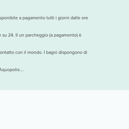
sponibile a pagamento tutti i giorni dalle ore
ore su 24. Il un parcheggio (a pagamento) è
 contatto con il mondo. I bagni dispongono di
quopolis:...