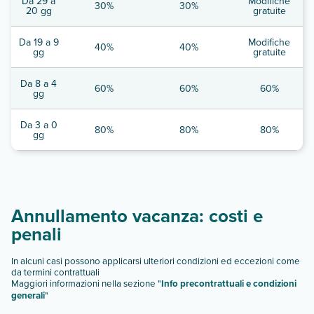
Da 29 a
Modifiche
30%
30%
20 gg
gratuite
Da 19 a 9
Modifiche
40%
40%
gg
gratuite
Da 8 a 4
60%
60%
60%
gg
Da 3 a 0
80%
80%
80%
gg
Annullamento vacanza: costi e
penali
In alcuni casi possono applicarsi ulteriori condizioni ed eccezioni come
da termini contrattuali
Maggiori informazioni nella sezione "
Info precontrattuali e condizioni
generali
"