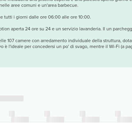
V nelle aree comuni e un'area barbecue.
 tutti i giorni dalle ore 06:00 alle ore 10:00.
tion aperta 24 ore su 24 e un servizio lavanderia. Il un parcheggi
lle 107 camere con arredamento individuale della struttura, dota
o è l'ideale per concedersi un po' di svago, mentre il Wi-Fi (a pag