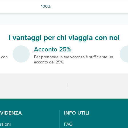
100%
I vantaggi per chi viaggia con noi
Acconto 25%
e
con
Per prenotare la tua vacanza è sufficiente un
acconto del 25%.
EVIDENZA
INFO UTILI
rsioni
FAQ