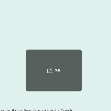
36
notte, il divertimento è assicurato. Questo