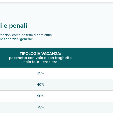
 e penali
eccezioni come da termini contrattuali
i e condizioni generali
"
TIPOLOGIA VACANZA:
pacchetto con volo o con traghetto
solo tour - crociera
25%
40%
50%
75%