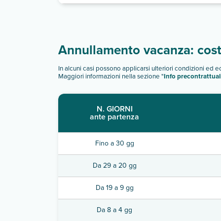
Annullamento vacanza: costi
In alcuni casi possono applicarsi ulteriori condizioni ed 
Maggiori informazioni nella sezione "
Info precontrattual
N. GIORNI
ante partenza
Fino a 30 gg
Da 29 a 20 gg
Da 19 a 9 gg
Da 8 a 4 gg