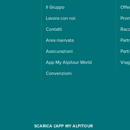
Il Gruppo
Offe
Lavora con noi
Pro
Contatti
Racc
Area riservata
Part
Assicurazioni
Parti
App My Alpitour World
Viag
Convenzioni
SCARICA L'APP MY ALPITOUR