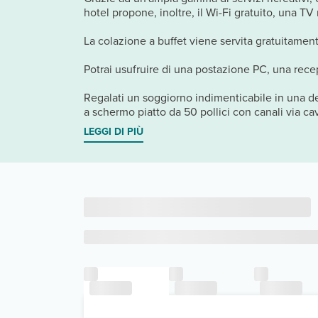
hotel propone, inoltre, il Wi-Fi gratuito, una T
La colazione a buffet viene servita gratuitamente
Potrai usufruire di una postazione PC, una recep
Regalati un soggiorno indimenticabile in una de
a schermo piatto da 50 pollici con canali via cav
LEGGI DI PIÙ