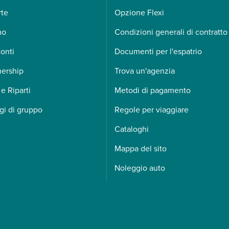
rte
Opzione Flexi
mo
Condizioni generali di contratto
onti
Documenti per l'espatrio
nership
Trova un'agenzia
 e Riparti
Metodi di pagamento
gi di gruppo
Regole per viaggiare
Cataloghi
Mappa del sito
Noleggio auto