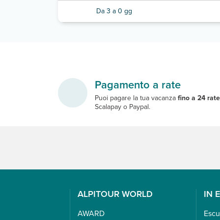
Da 3 a 0 gg
Pagamento a rate
Puoi pagare la tua vacanza
fino a 24 rat
Scalapay o Paypal.
ALPITOUR WORLD
IN 
AWARD
Escu