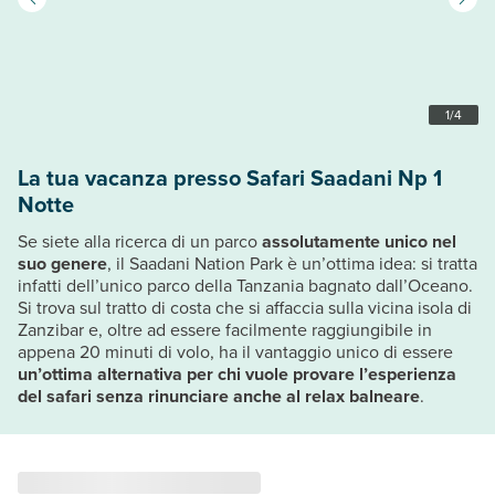
1
/
4
La tua vacanza presso Safari Saadani Np 1
Notte
Se siete alla ricerca di un parco
assolutamente unico nel
suo genere
, il Saadani Nation Park è un’ottima idea: si tratta
infatti dell’unico parco della Tanzania bagnato dall’Oceano.
Si trova sul tratto di costa che si affaccia sulla vicina isola di
Zanzibar e, oltre ad essere facilmente raggiungibile in
appena 20 minuti di volo, ha il vantaggio unico di essere
un’ottima alternativa per chi vuole provare l’esperienza
del safari senza rinunciare anche al relax balneare
.