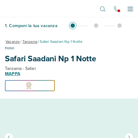
Vai al contenuto principale
Apr
1
.
Componi la tua vacanza
Vacanze
/
Tanzania
/
Safari Saadani Np 1 Notte
Hotel
Safari Saadani Np 1 Notte
Tanzania - Safari
MAPPA