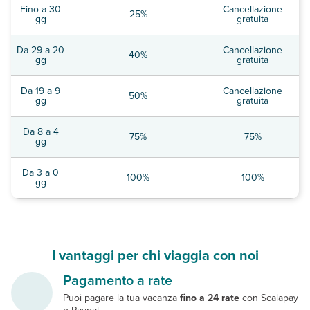
Fino a 30
Cancellazione
25%
gg
gratuita
Da 29 a 20
Cancellazione
40%
gg
gratuita
Da 19 a 9
Cancellazione
50%
gg
gratuita
Da 8 a 4
75%
75%
gg
Da 3 a 0
100%
100%
gg
I vantaggi per chi viaggia con noi
Pagamento a rate
Puoi pagare la tua vacanza
fino a 24 rate
con Scalapay