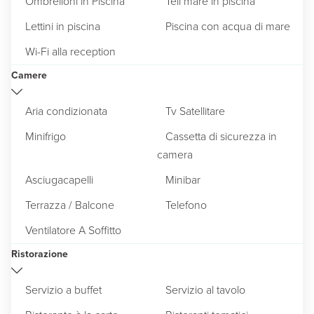
Ombrelloni in Piscina
Teli mare in piscina
Lettini in piscina
Piscina con acqua di mare
Wi-Fi alla reception
Camere
Aria condizionata
Tv Satellitare
Minifrigo
Cassetta di sicurezza in
camera
Asciugacapelli
Minibar
Terrazza / Balcone
Telefono
Ventilatore A Soffitto
Ristorazione
Servizio a buffet
Servizio al tavolo