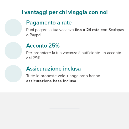
I vantaggi per chi viaggia con noi
Pagamento a rate
Puoi pagare la tua vacanza
fino a 24 rate
con Scalapay
o Paypal.
Acconto 25%
Per prenotare la tua vacanza è sufficiente un acconto
del 25%.
Assicurazione inclusa
Tutte le proposte volo + soggiorno hanno
assicurazione base inclusa.