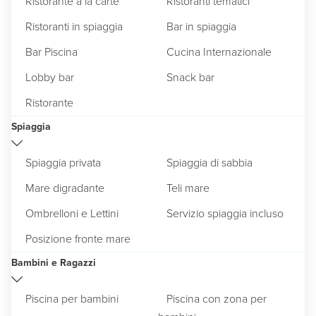
Ristorante à la carte
Ristoranti tematici
Ristoranti in spiaggia
Bar in spiaggia
Bar Piscina
Cucina Internazionale
Lobby bar
Snack bar
Ristorante
Spiaggia
Spiaggia privata
Spiaggia di sabbia
Mare digradante
Teli mare
Ombrelloni e Lettini
Servizio spiaggia incluso
Posizione fronte mare
Bambini e Ragazzi
Piscina per bambini
Piscina con zona per