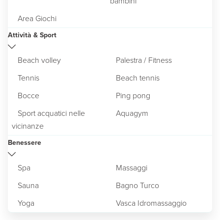
bambini
Area Giochi
Attività & Sport
Beach volley
Palestra / Fitness
Tennis
Beach tennis
Bocce
Ping pong
Sport acquatici nelle
Aquagym
vicinanze
Benessere
Spa
Massaggi
Sauna
Bagno Turco
Yoga
Vasca Idromassaggio