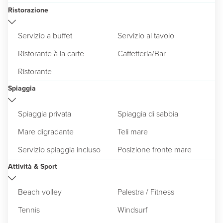
Ristorazione
Servizio a buffet
Servizio al tavolo
Ristorante à la carte
Caffetteria/Bar
Ristorante
Spiaggia
Spiaggia privata
Spiaggia di sabbia
Mare digradante
Teli mare
Servizio spiaggia incluso
Posizione fronte mare
Attività & Sport
Beach volley
Palestra / Fitness
Tennis
Windsurf