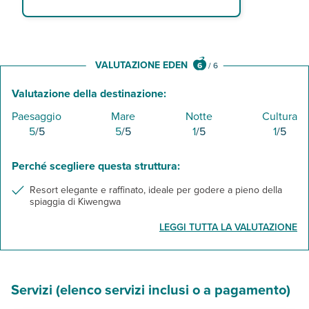
VALUTAZIONE EDEN
6
/
6
Valutazione della destinazione:
Paesaggio
Mare
Notte
Cultura
5
/5
5
/5
1
/5
1
/5
Perché scegliere questa struttura:
Resort elegante e raffinato, ideale per godere a pieno della
spiaggia di Kiwengwa
LEGGI TUTTA LA VALUTAZIONE
Servizi (elenco servizi inclusi o a pagamento)