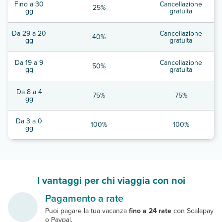
Fino a 30
Cancellazione
25%
gg
gratuita
Da 29 a 20
Cancellazione
40%
gg
gratuita
Da 19 a 9
Cancellazione
50%
gg
gratuita
Da 8 a 4
75%
75%
gg
Da 3 a 0
100%
100%
gg
I vantaggi per chi viaggia con noi
Pagamento a rate
Puoi pagare la tua vacanza
fino a 24 rate
con Scalapay
o Paypal.