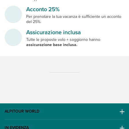
Acconto 25%
Per prenotare la tua vacanza è sufficiente un acconto
del 25%.
Assicurazione inclusa
Tutte le proposte volo + soggiorno hanno
assicurazione base inclusa.
ALPITOUR WORLD
AWARD
IN EVIDENZA